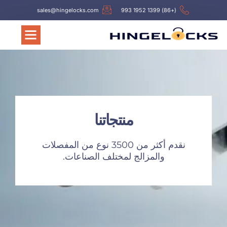
sales@hingelocks.com
(+86) 1399 1952 993
منتجاتنا
نقدم أكثر من 3500 نوع من المفصلات
والمزالج لمختلف الصناعات.