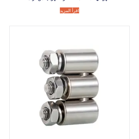
اقرأ المزيد