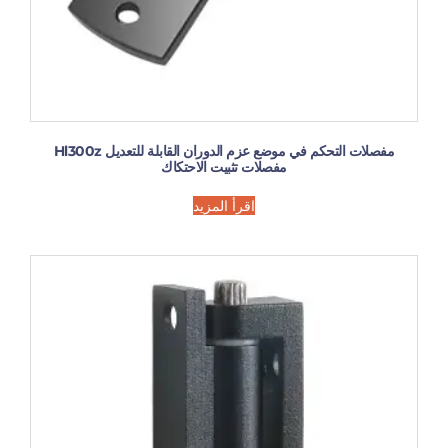
مفصلات التحكم في موضع عزم الدوران القابلة للتعديل Hl300z
مفصلات تثبيت الاحتكاك
اقرأ المزيد