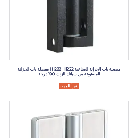
مفصلة باب الخزانة الصناعية Hl222 Hl222 مفصلة باب الخزانة
المصنوعة من سبائك الزنك 190 درجة
اقرأ المزيد