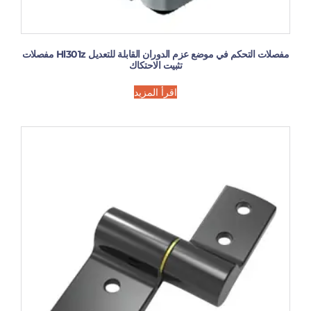
مفصلات التحكم في موضع عزم الدوران القابلة للتعديل Hl301z مفصلات
تثبيت الاحتكاك
اقرأ المزيد