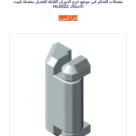
مفصلات التحكم في موضع عزم الدوران القابلة للتعديل مفصلة تثبيت
الاحتكاك HL302Z
اقرأ المزيد