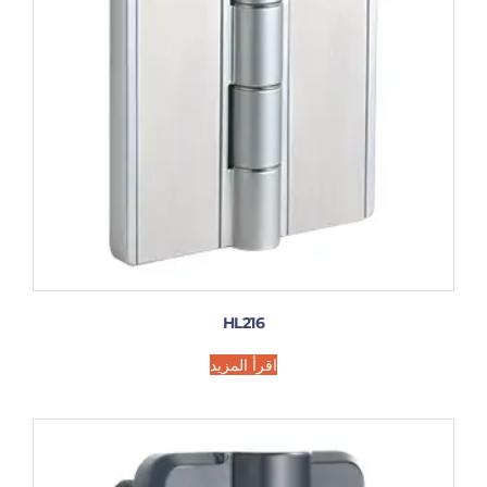
HL216
اقرأ المزيد