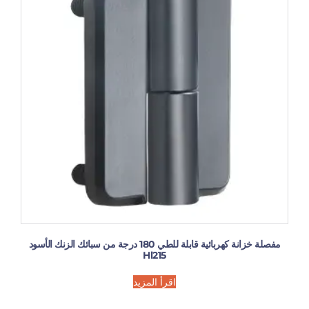
مفصلة خزانة كهربائية قابلة للطي 180 درجة من سبائك الزنك الأسود
Hl215
اقرأ المزيد