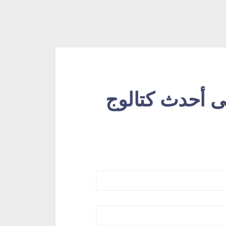
 أحدث كتالوج