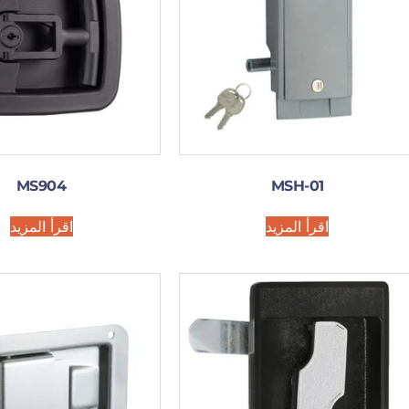
MS904
MSH-01
اقرأ المزيد
اقرأ المزيد