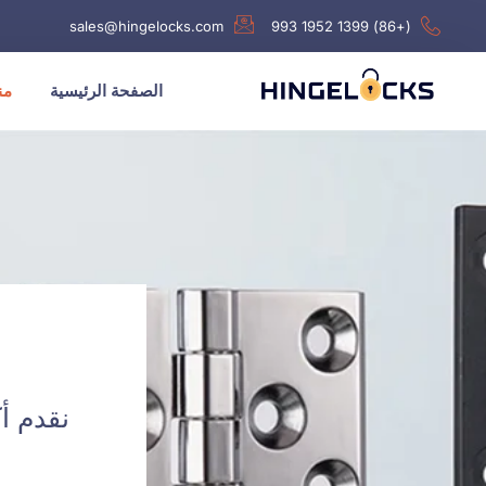
sales@hingelocks.com
(+86) 1399 1952 993
الصفحة الرئيسية
من