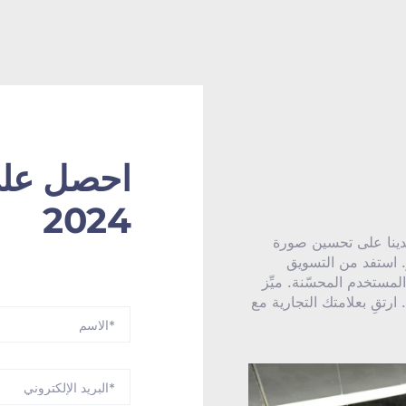
احصل على
2024
دينا على تحسين صورة
ر. استفد من التسويق
لمستخدم المحسّنة. ميِّز
. ارتقِ بعلامتك التجارية مع