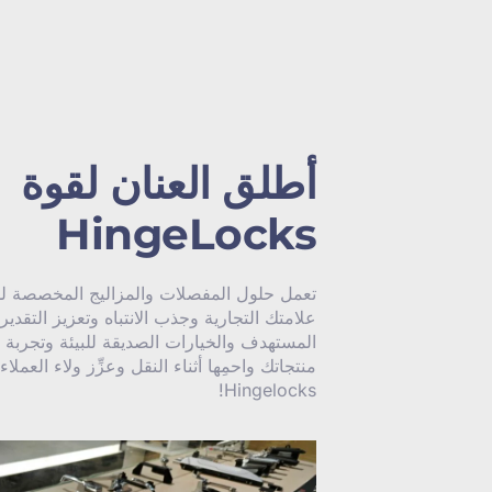
أطلق العنان لقوة
HingeLocks
تعمل حلول المفصلات والمزاليج المخصصة ل
علامتك التجارية وجذب الانتباه وتعزيز التقدي
المستهدف والخيارات الصديقة للبيئة وتجربة ا
منتجاتك واحمِها أثناء النقل وعزِّز ولاء العملاء
Hingelocks!