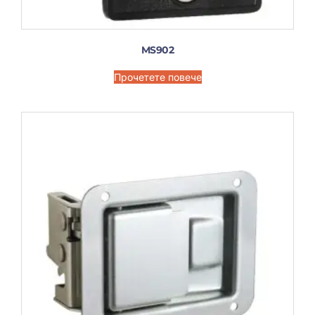
MS902
Прочетете повече