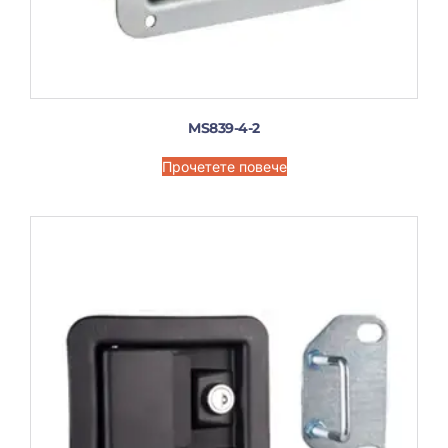
MS839-4-2
Прочетете повече