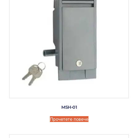
MSH-01
Прочетете повече