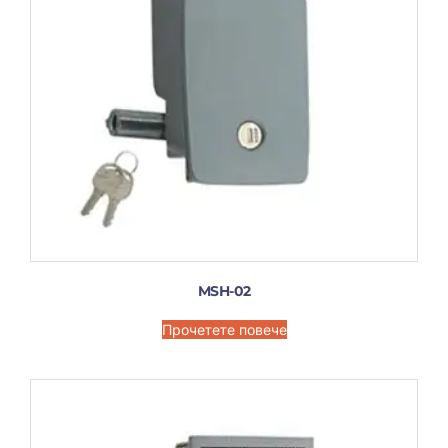
MSH-02
Прочетете повече