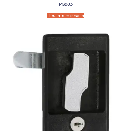
MS903
Прочетете повече