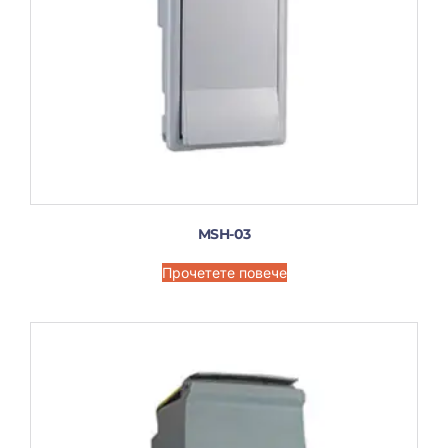
MSH-03
Прочетете повече