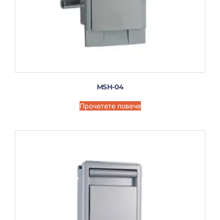
MSH-04
Прочетете повече