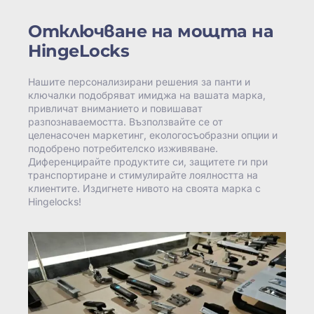
Отключване на мощта на
HingeLocks
Нашите персонализирани решения за панти и
ключалки подобряват имиджа на вашата марка,
привличат вниманието и повишават
разпознаваемостта. Възползвайте се от
целенасочен маркетинг, екологосъобразни опции и
подобрено потребителско изживяване.
Диференцирайте продуктите си, защитете ги при
транспортиране и стимулирайте лоялността на
клиентите. Издигнете нивото на своята марка с
Hingelocks!