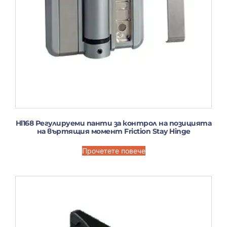
Hl168 Регулируеми панти за контрол на позицията
на въртящия момент Friction Stay Hinge
Прочетете повече