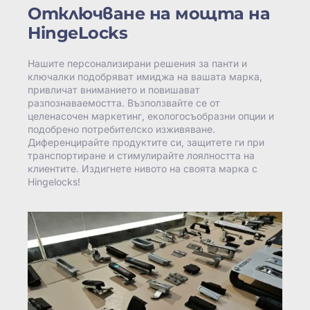
Отключване на мощта на
HingeLocks
Нашите персонализирани решения за панти и
ключалки подобряват имиджа на вашата марка,
привличат вниманието и повишават
разпознаваемостта. Възползвайте се от
целенасочен маркетинг, екологосъобразни опции и
подобрено потребителско изживяване.
Диференцирайте продуктите си, защитете ги при
транспортиране и стимулирайте лоялността на
клиентите. Издигнете нивото на своята марка с
Hingelocks!