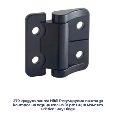
270 градуса панта Hl161 Регулируеми панти за
контрол на позицията на въртящия момент
Friction Stay Hinge