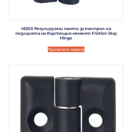
Hl200 Регулируеми панти за контрол на
позицията на въртящия момент Friction Stay
Hinge
Прочетете повече