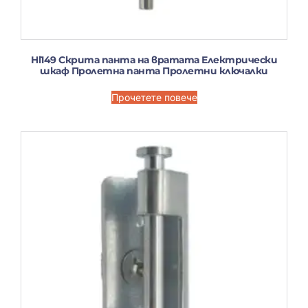
Hl149 Скрита панта на вратата Електрически
шкаф Пролетна панта Пролетни ключалки
Прочетете повече