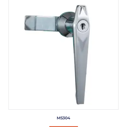
MS304