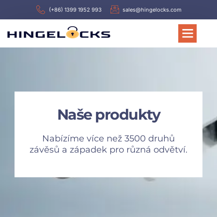
(+86) 1399 1952 993
sales@hingelocks.com
Naše produkty
Nabízíme více než 3500 druhů
závěsů a západek pro různá odvětví.