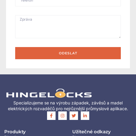
ODESLAT
Specializujeme se na výrobu západek, závěsů a madel
elektrických rozvaděčů pro nejrůznější průmyslové aplikace.
Produkty
Užitečné odkazy