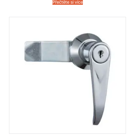
Přečtěte si více