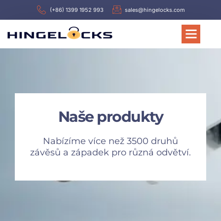
(+86) 1399 1952 993
sales@hingelocks.com
Naše produkty
Nabízíme více než 3500 druhů
závěsů a západek pro různá odvětví.