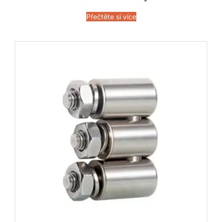
Přečtěte si více