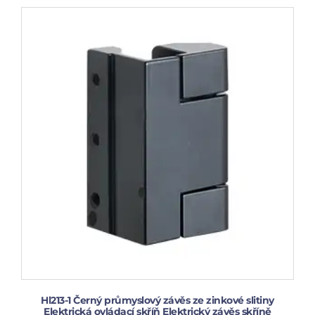
Hl213-1 Černý průmyslový závěs ze zinkové slitiny
Elektrická ovládací skříň Elektrický závěs skříně