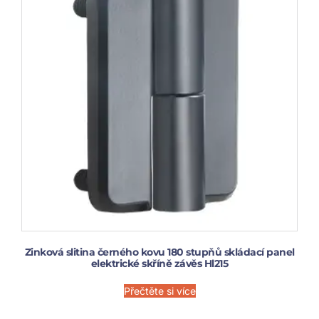
Zinková slitina černého kovu 180 stupňů skládací panel
elektrické skříně závěs Hl215
Přečtěte si více