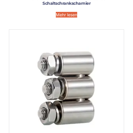
Schaltschrankscharnier
Mehr lesen