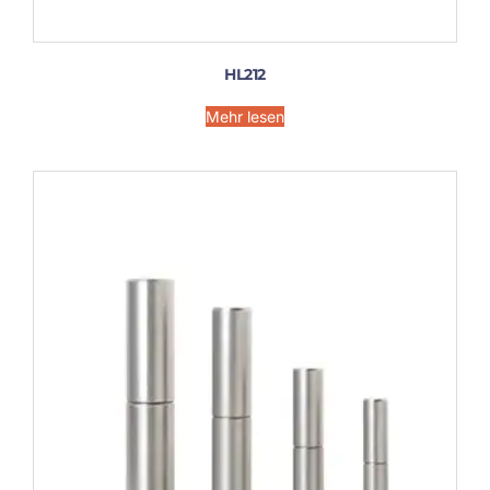
HL212
Mehr lesen