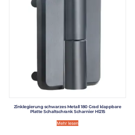
Zinklegierung schwarzes Metall 180 Grad klappbare
Platte Schaltschrank Scharnier Hl215
Mehr lesen