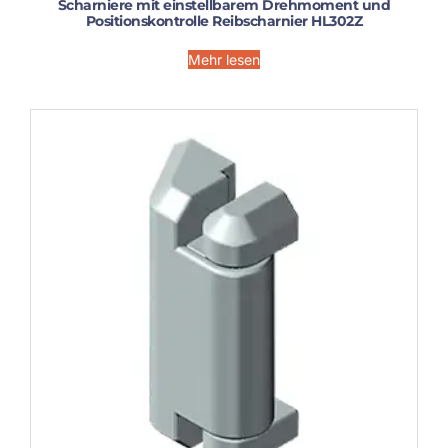
Scharniere mit einstellbarem Drehmoment und
Positionskontrolle Reibscharnier HL302Z
Mehr lesen