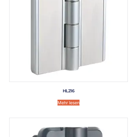
HL216
Mehr lesen