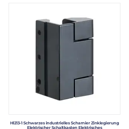
Hl213-1 Schwarzes industrielles Scharnier Zinklegierung
Elektrischer Schaltkasten Elektrisches