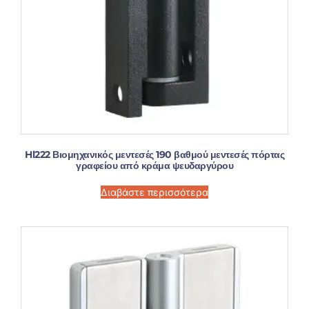
Hl222 Βιομηχανικός μεντεσές 190 βαθμού μεντεσές πόρτας
γραφείου από κράμα ψευδαργύρου
Διαβάστε περισσότερα