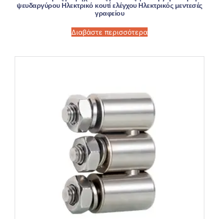
ψευδαργύρου Ηλεκτρικό κουτί ελέγχου Ηλεκτρικός μεντεσές
γραφείου
Διαβάστε περισσότερα