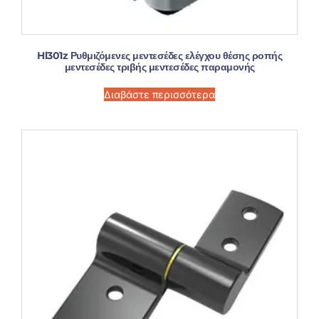
Hl301z Ρυθμιζόμενες μεντεσέδες ελέγχου θέσης ροπής
μεντεσέδες τριβής μεντεσέδες παραμονής
Διαβάστε περισσότερα