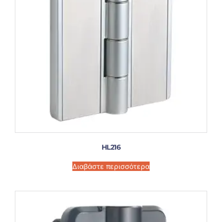
HL216
Διαβάστε περισσότερα