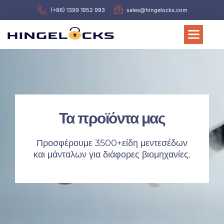
(+86) 1399 1952 993
sales@hingelocks.com
Τα προϊόντα μας
Προσφέρουμε 3500+είδη μεντεσέδων
και μάνταλων για διάφορες βιομηχανίες.