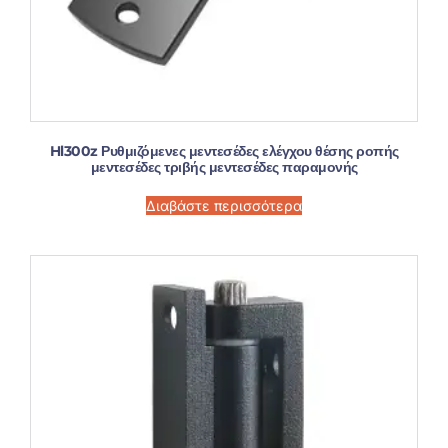
Hl300z Ρυθμιζόμενες μεντεσέδες ελέγχου θέσης ροπής
μεντεσέδες τριβής μεντεσέδες παραμονής
Διαβάστε περισσότερα