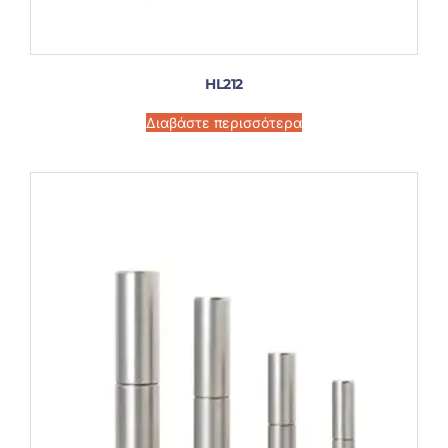
HL212
Διαβάστε περισσότερα