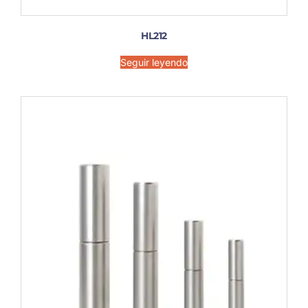
HL212
Seguir leyendo