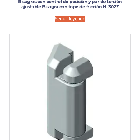
Bisagras con control de posición y par de torsión
ajustable Bisagra con tope de fricción HL302Z
Seguir leyendo