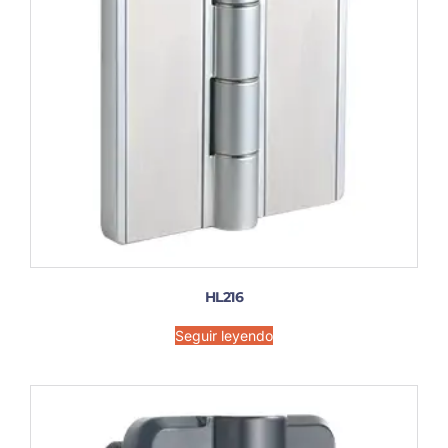
HL216
Seguir leyendo