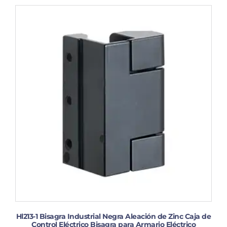
Hl213-1 Bisagra Industrial Negra Aleación de Zinc Caja de
Control Eléctrico Bisagra para Armario Eléctrico