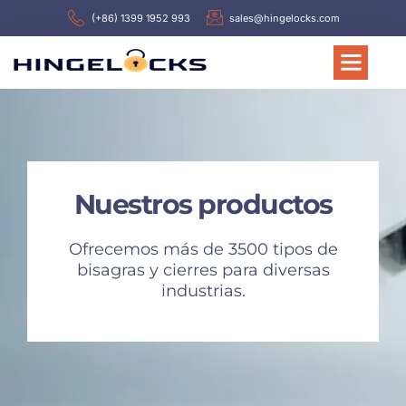
(+86) 1399 1952 993
sales@hingelocks.com
Nuestros productos
Ofrecemos más de 3500 tipos de
bisagras y cierres para diversas
industrias.