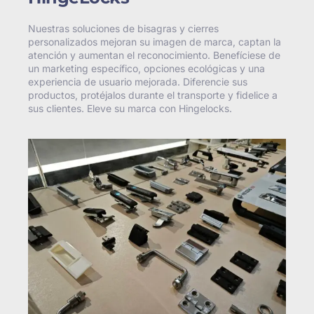
Nuestras soluciones de bisagras y cierres
personalizados mejoran su imagen de marca, captan la
atención y aumentan el reconocimiento. Benefíciese de
un marketing específico, opciones ecológicas y una
experiencia de usuario mejorada. Diferencie sus
productos, protéjalos durante el transporte y fidelice a
sus clientes. Eleve su marca con Hingelocks.