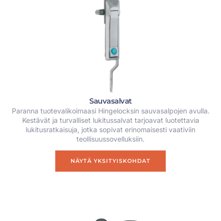
Sauvasalvat
Paranna tuotevalikoimaasi Hingelocksin sauvasalpojen avulla.
Kestävät ja turvalliset lukitussalvat tarjoavat luotettavia
lukitusratkaisuja, jotka sopivat erinomaisesti vaativiin
teollisuussovelluksiin.
NÄYTÄ YKSITYISKOHDAT