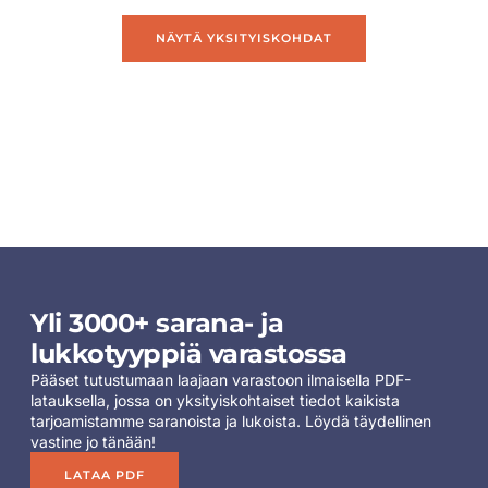
NÄYTÄ YKSITYISKOHDAT
Yli 3000+ sarana- ja
lukkotyyppiä varastossa
Pääset tutustumaan laajaan varastoon ilmaisella PDF-
latauksella, jossa on yksityiskohtaiset tiedot kaikista
tarjoamistamme saranoista ja lukoista. Löydä täydellinen
vastine jo tänään!
LATAA PDF