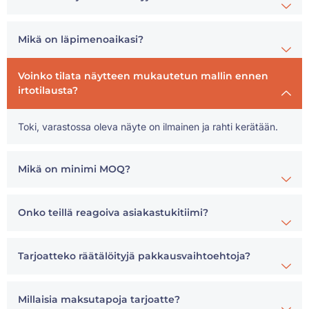
Mikä on läpimenoaikasi?
Voinko tilata näytteen mukautetun mallin ennen
irtotilausta?
Toki, varastossa oleva näyte on ilmainen ja rahti kerätään.
Mikä on minimi MOQ?
Onko teillä reagoiva asiakastukitiimi?
Tarjoatteko räätälöityjä pakkausvaihtoehtoja?
Millaisia maksutapoja tarjoatte?