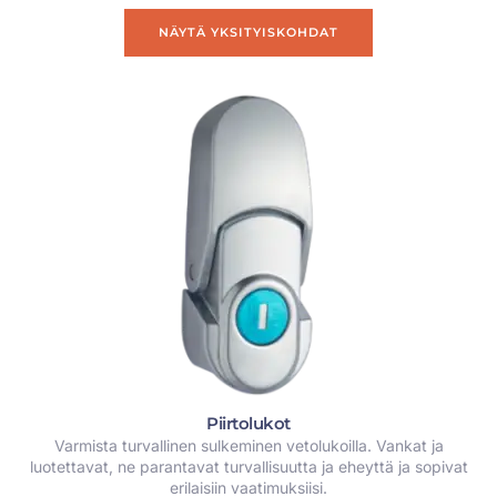
NÄYTÄ YKSITYISKOHDAT
Piirtolukot
Varmista turvallinen sulkeminen vetolukoilla. Vankat ja
luotettavat, ne parantavat turvallisuutta ja eheyttä ja sopivat
erilaisiin vaatimuksiisi.