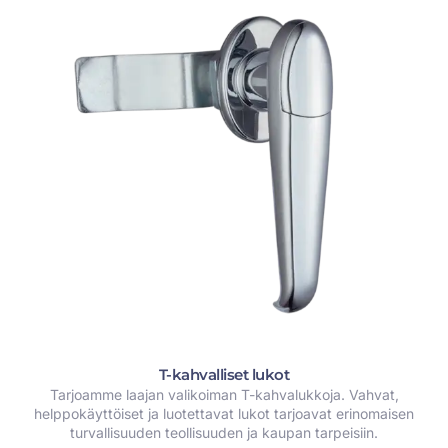
T-kahvalliset lukot
Tarjoamme laajan valikoiman T-kahvalukkoja. Vahvat,
helppokäyttöiset ja luotettavat lukot tarjoavat erinomaisen
turvallisuuden teollisuuden ja kaupan tarpeisiin.