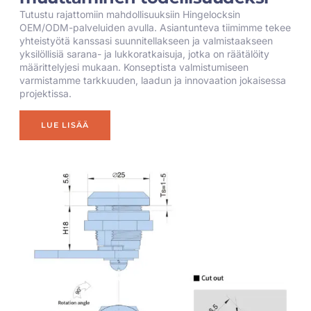
Tutustu rajattomiin mahdollisuuksiin Hingelocksin
OEM/ODM-palveluiden avulla. Asiantunteva tiimimme tekee
yhteistyötä kanssasi suunnitellakseen ja valmistaakseen
yksilöllisiä sarana- ja lukkoratkaisuja, jotka on räätälöity
määrittelyjesi mukaan. Konseptista valmistumiseen
varmistamme tarkkuuden, laadun ja innovaation jokaisessa
projektissa.
LUE LISÄÄ