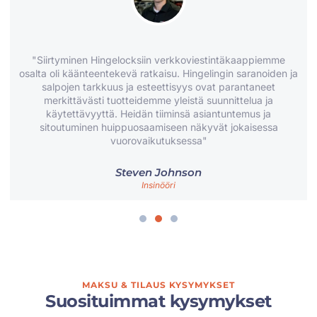
"Siirtyminen Hingelocksiin verkkoviestintäkaappiemme
osalta oli käänteentekevä ratkaisu. Hingelingin saranoiden ja
salpojen tarkkuus ja esteettisyys ovat parantaneet
merkittävästi tuotteidemme yleistä suunnittelua ja
käytettävyyttä. Heidän tiiminsä asiantuntemus ja
sitoutuminen huippuosaamiseen näkyvät jokaisessa
vuorovaikutuksessa"
Steven Johnson
Insinööri
MAKSU & TILAUS KYSYMYKSET
Suosituimmat kysymykset