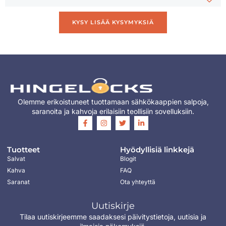
KYSY LISÄÄ KYSYMYKSIÄ
Olemme erikoistuneet tuottamaan sähkökaappien salpoja,
saranoita ja kahvoja erilaisiin teollisiin sovelluksiin.
Tuotteet
Hyödyllisiä linkkejä
Salvat
Blogit
Kahva
FAQ
Saranat
Ota yhteyttä
Uutiskirje
Tilaa uutiskirjeemme saadaksesi päivitystietoja, uutisia ja