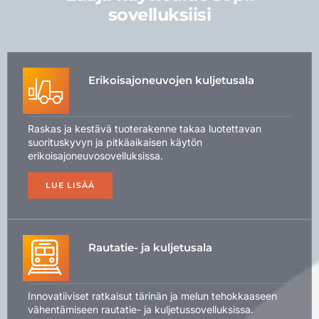
sovelluksiisi
Erikoisajoneuvojen kuljetusala
Raskas ja kestävä tuoterakenne takaa luotettavan
suorituskyvyn ja pitkäaikaisen käytön
erikoisajoneuvosovelluksissa.
LUE LISÄÄ
Rautatie- ja kuljetusala
Innovatiiviset ratkaisut tärinän ja melun tehokkaaseen
vähentämiseen rautatie- ja kuljetussovelluksissa.