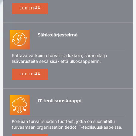
LUE LISÄÄ
Sähköjärjestelmä
Kattava valikoima turvallisia lukkoja, saranoita ja
lisävarusteita sekä sisä- että ulkokaappeihin.
LUE LISÄÄ
IT-teollisuuskaappi
Korkean turvallisuuden tuotteet, jotka on suunniteltu
turvaamaan organisaation tiedot IT-teollisuuskaapeissa.