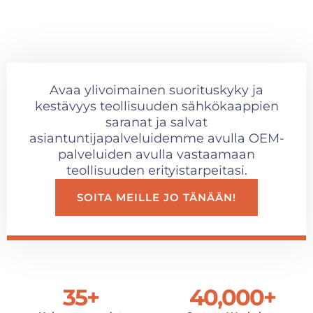
Avaa ylivoimainen suorituskyky ja
kestävyys teollisuuden sähkökaappien
saranat ja salvat
asiantuntijapalveluidemme avulla OEM-
palveluiden avulla vastaamaan
teollisuuden erityistarpeitasi.
SOITA MEILLE JO TÄNÄÄN!
35
+
40,000
+