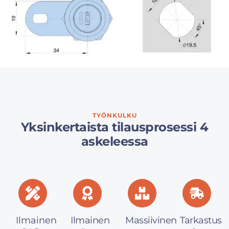
TYÖNKULKU
Yksinkertaista tilausprosessi 4
askeleessa
Ilmainen
Ilmainen
Massiivinen
Tarkastus