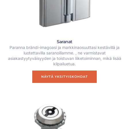
Saranat
Paranna brändi-imagoasi ja markkinaosuuttasi kestävillä ja
luotettavilla saranoillamme. , ne varmistavat
asiakastyytyväisyyden ja toistuvan liiketoiminnan, mikä lisää
kilpailuetua.
NÄYTÄ YKSITYISKOHDAT