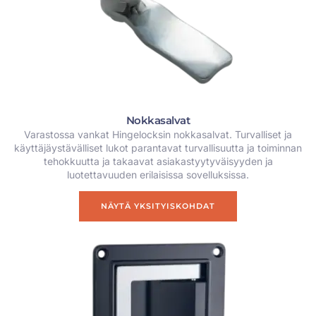
Nokkasalvat
Varastossa vankat Hingelocksin nokkasalvat. Turvalliset ja
käyttäjäystävälliset lukot parantavat turvallisuutta ja toiminnan
tehokkuutta ja takaavat asiakastyytyväisyyden ja
luotettavuuden erilaisissa sovelluksissa.
NÄYTÄ YKSITYISKOHDAT