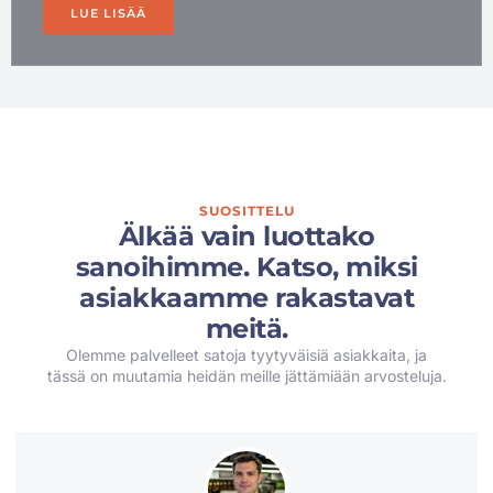
LUE LISÄÄ
SUOSITTELU
Älkää vain luottako
sanoihimme. Katso, miksi
asiakkaamme rakastavat
meitä.
Olemme palvelleet satoja tyytyväisiä asiakkaita, ja
tässä on muutamia heidän meille jättämiään arvosteluja.