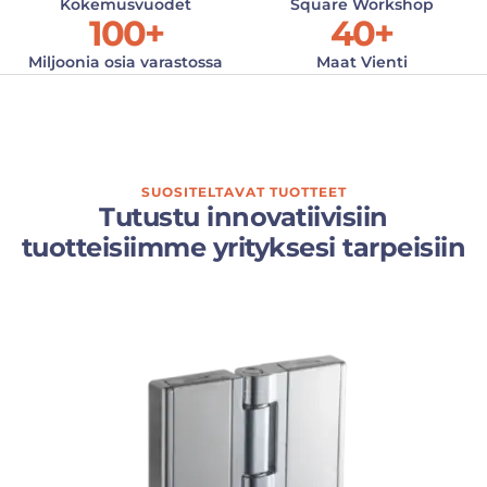
Kokemusvuodet
Square Workshop
100
+
40
+
Miljoonia osia varastossa
Maat Vienti
SUOSITELTAVAT TUOTTEET
Tutustu innovatiivisiin
tuotteisiimme yrityksesi tarpeisiin