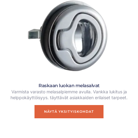
Raskaan luokan melasalvat
Varmista varasto melasalpiemme avulla. Vankka lukitus ja
helppokäyttöisyys. täyttävät asiakkaiden erilaiset tarpeet.
NÄYTÄ YKSITYISKOHDAT