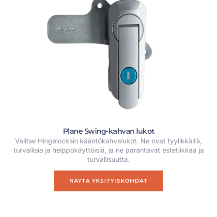
Plane Swing-kahvan lukot
Valitse Hingelocksin kääntökahvalukot. Ne ovat tyylikkäitä,
turvallisia ja helppokäyttöisiä, ja ne parantavat estetiikkaa ja
turvallisuutta.
NÄYTÄ YKSITYISKOHDAT