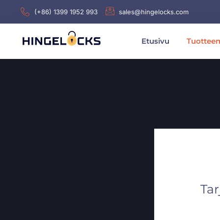
(+86) 1399 1952 993
sales@hingelocks.com
Etusivu
Tuotte
Tar