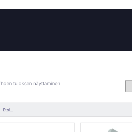
hden tuloksen näyttäminen