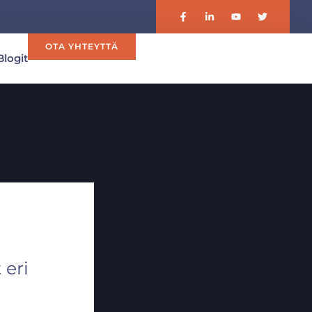
OTA YHTEYTTÄ
Blogit
 eri