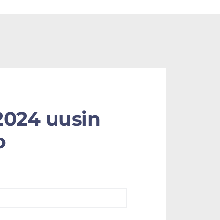
2024 uusin
o