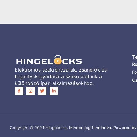
T
Re
Elektromos szekrényzárak, zsanérok és
Fo
fogantyúk gyártására szakosodtunk a
Cs
különböző ipari alkalmazásokhoz.
Copyright © 2024 Hingelocks, Minden jog fenntartva. Powered by T