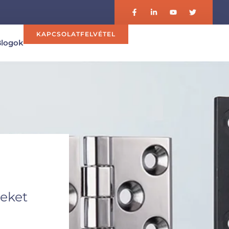
KAPCSOLATFELVÉTEL
Blogok
zeket