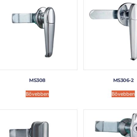
MS308
MS306-2
Bővebben
Bővebben