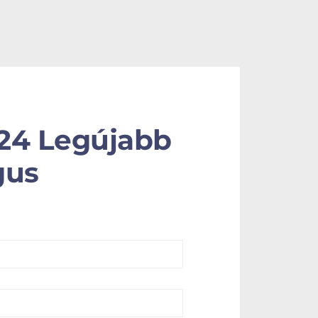
24 Legújabb
gus