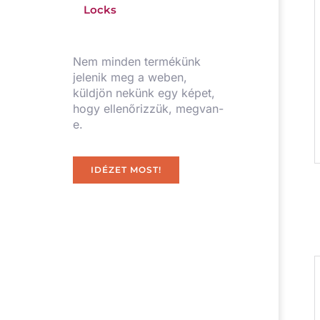
Locks
Nem minden termékünk
jelenik meg a weben,
küldjön nekünk egy képet,
hogy ellenőrizzük, megvan-
e.
IDÉZET MOST!