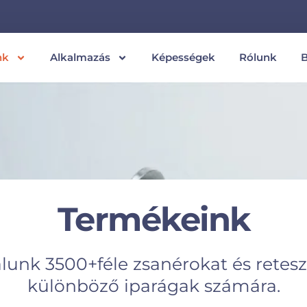
nk
Alkalmazás
Képességek
Rólunk
Termékeink
lunk 3500+féle zsanérokat és retes
különböző iparágak számára.