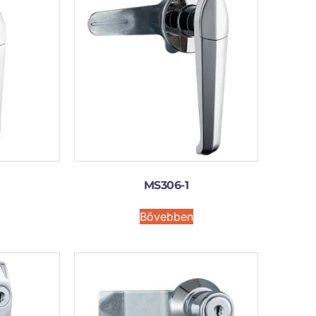
MS306-1
Bővebben