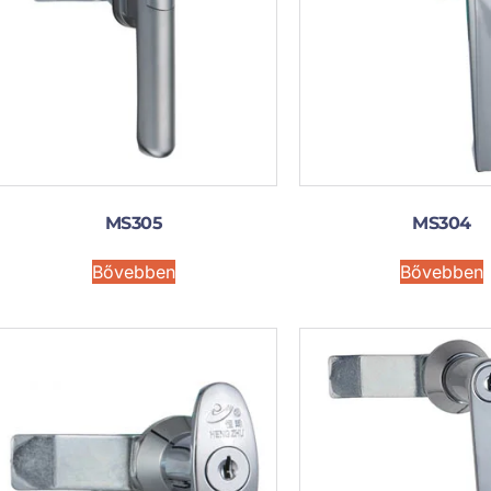
MS305
MS304
Bővebben
Bővebben