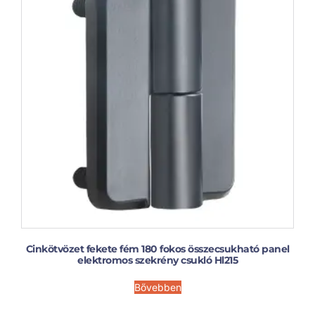
Cinkötvözet fekete fém 180 fokos összecsukható panel
elektromos szekrény csukló Hl215
Bővebben