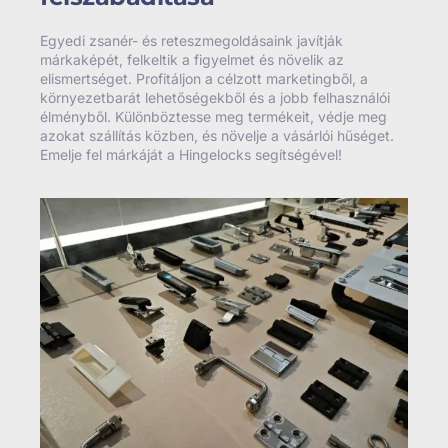
Egyedi zsanér- és reteszmegoldásaink javítják
márkaképét, felkeltik a figyelmet és növelik az
elismertséget. Profitáljon a célzott marketingből, a
környezetbarát lehetőségekből és a jobb felhasználói
élményből. Különböztesse meg termékeit, védje meg
azokat szállítás közben, és növelje a vásárlói hűséget.
Emelje fel márkáját a Hingelocks segítségével!