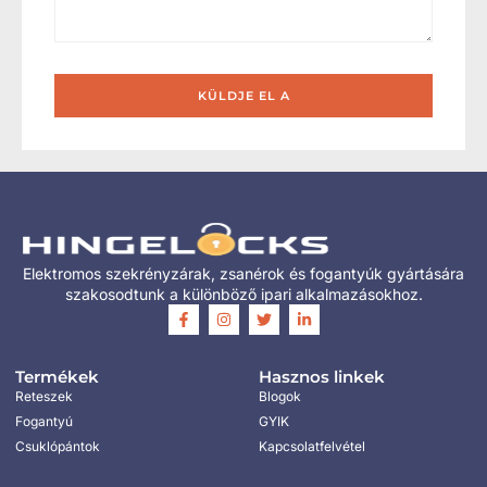
KÜLDJE EL A
Elektromos szekrényzárak, zsanérok és fogantyúk gyártására
szakosodtunk a különböző ipari alkalmazásokhoz.
Termékek
Hasznos linkek
Reteszek
Blogok
Fogantyú
GYIK
Csuklópántok
Kapcsolatfelvétel