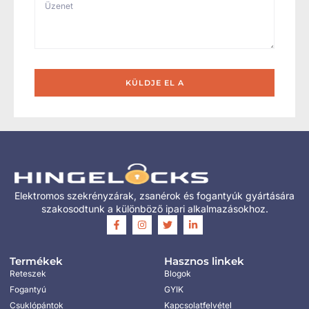
KÜLDJE EL A
Elektromos szekrényzárak, zsanérok és fogantyúk gyártására
szakosodtunk a különböző ipari alkalmazásokhoz.
Termékek
Hasznos linkek
Reteszek
Blogok
Fogantyú
GYIK
Csuklópántok
Kapcsolatfelvétel