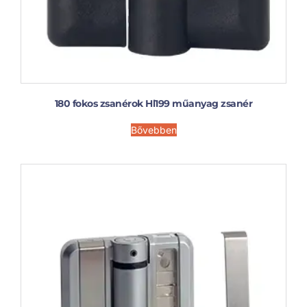
180 fokos zsanérok Hl199 műanyag zsanér
Bővebben