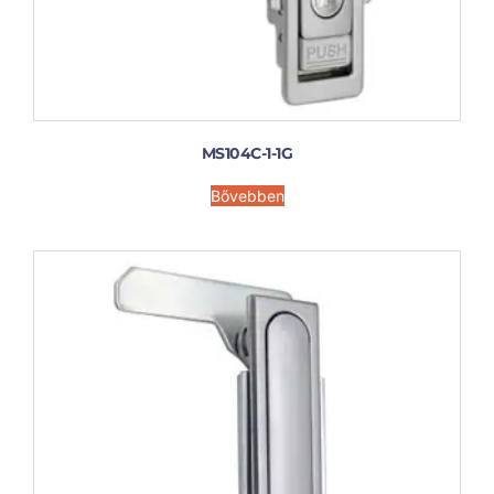
MS104C-1-1G
Bővebben