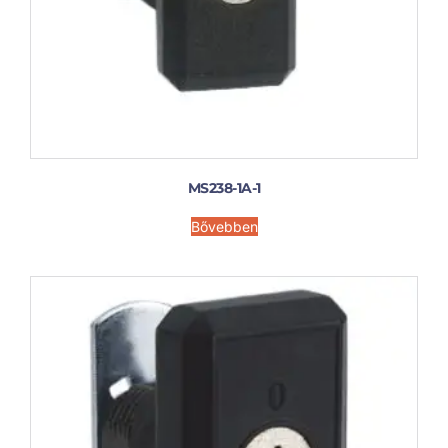
MS238-1A-1
Bővebben