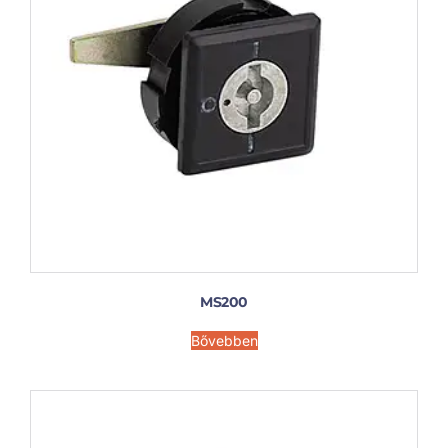
MS200
Bővebben