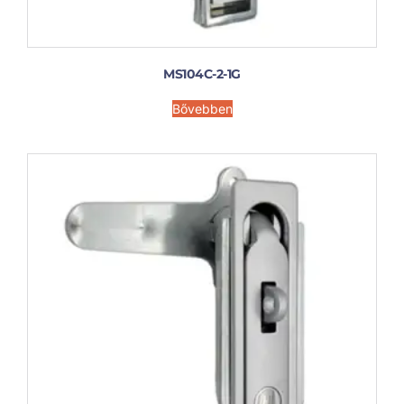
MS104C-2-1G
Bővebben