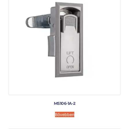
MS106-1A-2
Bővebben