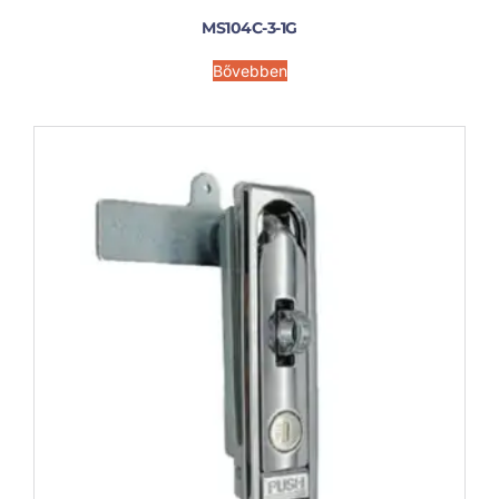
MS104C-3-1G
Bővebben