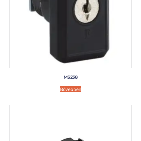
MS238
Bővebben