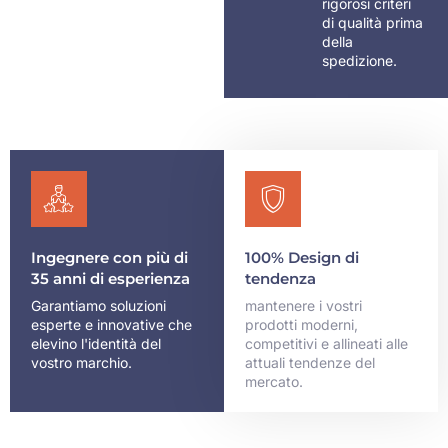
rigorosi criteri
di qualità prima
della
spedizione.
Ingegnere con più di
100% Design di
35 anni di esperienza
tendenza
Garantiamo soluzioni
mantenere i vostri
esperte e innovative che
prodotti moderni,
elevino l'identità del
competitivi e allineati alle
vostro marchio.
attuali tendenze del
mercato.