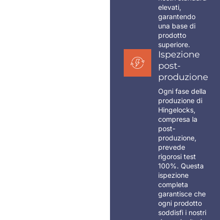
elevati,
garantendo
una base di
prodotto
superiore.
Ispezione
post-
produzione
Ogni fase della
produzione di
Hingelocks,
compresa la
post-
produzione,
prevede
rigorosi test
100%. Questa
ispezione
completa
garantisce che
ogni prodotto
soddisfi i nostri