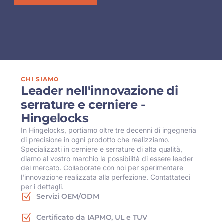
CHI SIAMO
Leader nell'innovazione di
serrature e cerniere -
Hingelocks
In Hingelocks, portiamo oltre tre decenni di ingegneria
di precisione in ogni prodotto che realizziamo.
Specializzati in cerniere e serrature di alta qualità,
diamo al vostro marchio la possibilità di essere leader
del mercato. Collaborate con noi per sperimentare
l'innovazione realizzata alla perfezione. Contattateci
per i dettagli.
Servizi OEM/ODM
Certificato da IAPMO, UL e TUV