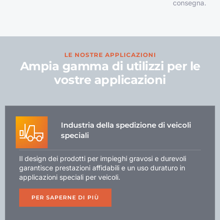
consegna.
LE NOSTRE APPLICAZIONI
Ampia gamma di utilizzi per le
vostre applicazioni
Industria della spedizione di veicoli
speciali
Il design dei prodotti per impieghi gravosi e durevoli
garantisce prestazioni affidabili e un uso duraturo in
applicazioni speciali per veicoli.
PER SAPERNE DI PIÙ