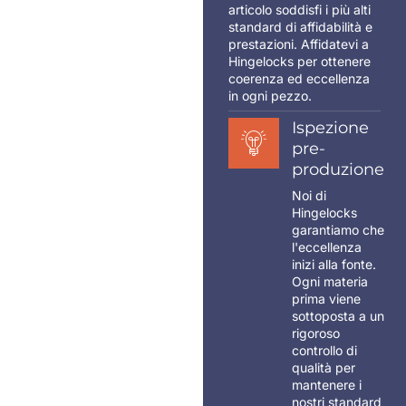
articolo soddisfi i più alti
standard di affidabilità e
prestazioni. Affidatevi a
Hingelocks per ottenere
coerenza ed eccellenza
in ogni pezzo.
Ispezione
pre-
produzione
Noi di
Hingelocks
garantiamo che
l'eccellenza
inizi alla fonte.
Ogni materia
prima viene
sottoposta a un
rigoroso
controllo di
qualità per
mantenere i
nostri standard