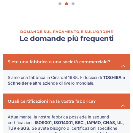
DOMANDE SUL PAGAMENTO E SULL'ORDINE
Le domande più frequenti
Siete una fabbrica o una società commerciale?
Siamo una fabbrica in Cina dal 1988. Fiduciosi di
TOSHIBA
e
Schneider e
altre aziende di livello mondiale.
Quali certificazioni ha la vostra fabbrica?
Attualmente, la nostra fabbrica possiede le seguenti
certificazioni:
ISO9001, ISO14001, BSCI, IAPMO, CNAS, UL,
TUV e SGS.
Se avete bisogno di certificazioni specifiche