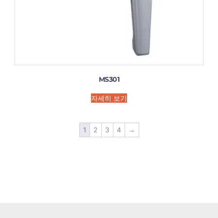
MS301
자세히 보기
1
2
3
4
→