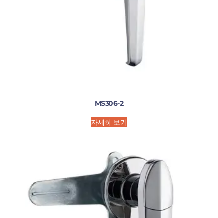
MS306-2
자세히 보기