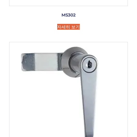
MS302
자세히 보기