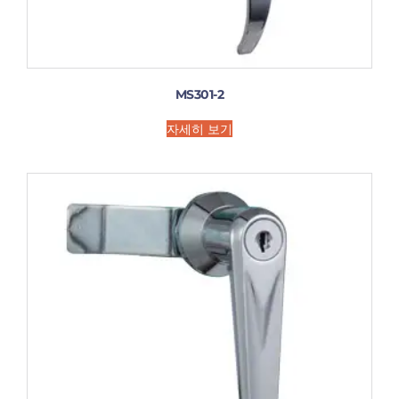
MS301-2
자세히 보기