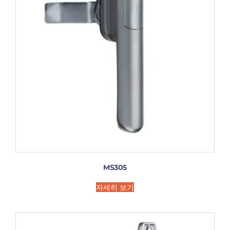
MS305
자세히 보기