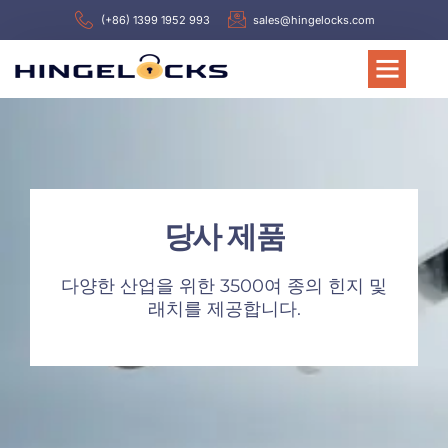
(+86) 1399 1952 993
sales@hingelocks.com
당사 제품
다양한 산업을 위한 3500여 종의 힌지 및
래치를 제공합니다.