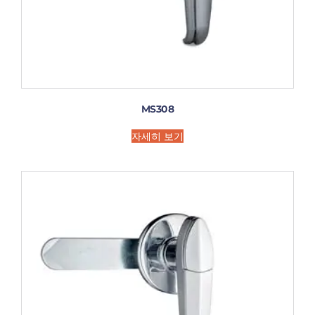
MS308
자세히 보기