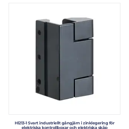
Hl213-1 Svart industriellt gångjärn i zinklegering för
elektriska kontrollboxar och elektriska skåp