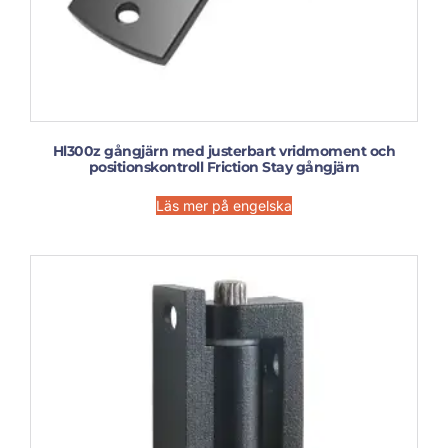
Hl300z gångjärn med justerbart vridmoment och
positionskontroll Friction Stay gångjärn
Läs mer på engelska