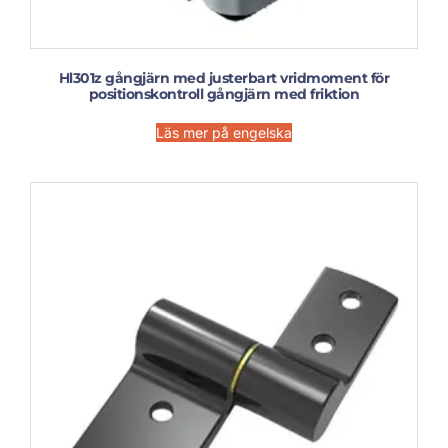
Hl301z gångjärn med justerbart vridmoment för
positionskontroll gångjärn med friktion
Läs mer på engelska