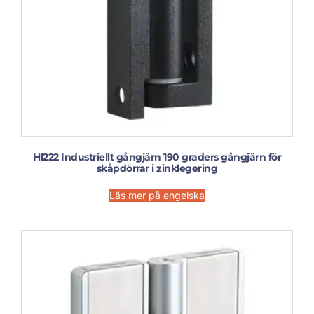
Hl222 Industriellt gångjärn 190 graders gångjärn för
skåpdörrar i zinklegering
Läs mer på engelska