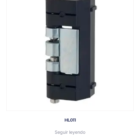
HL011
Seguir leyendo