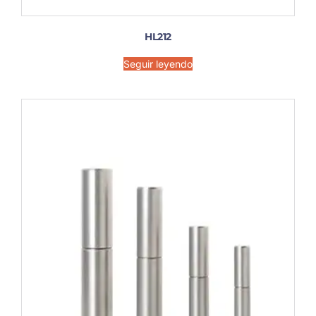
HL212
Seguir leyendo