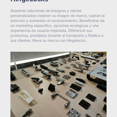
Nuestras soluciones de bisagras y cierres
personalizados mejoran su imagen de marca, captan la
atención y aumentan el reconocimiento. Benefíciese de
un marketing específico, opciones ecológicas y una
experiencia de usuario mejorada. Diferencie sus
productos, protéjalos durante el transporte y fidelice a
sus clientes. Eleve su marca con Hingelocks.