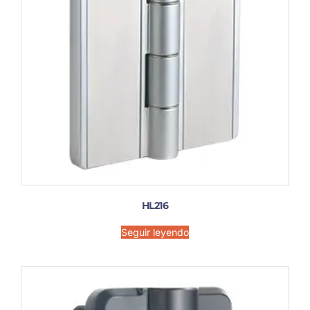
HL216
Seguir leyendo