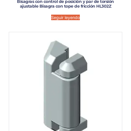
Bisagras con control de posición y par de torsión
ajustable Bisagra con tope de fricción HL302Z
Seguir leyendo