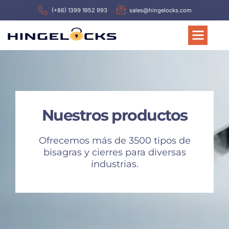
(+86) 1399 1952 993
sales@hingelocks.com
Nuestros productos
Ofrecemos más de 3500 tipos de
bisagras y cierres para diversas
industrias.