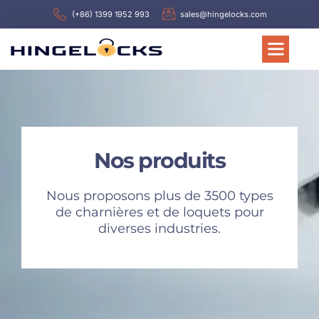
(+86) 1399 1952 993
sales@hingelocks.com
Nos produits
Nous proposons plus de 3500 types
de charnières et de loquets pour
diverses industries.