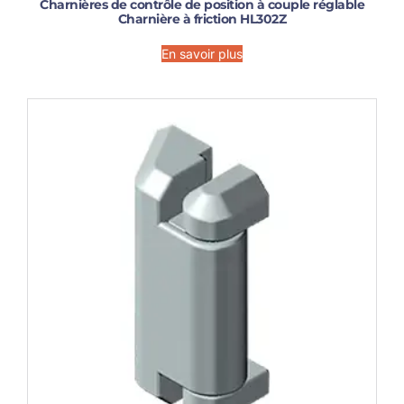
Charnières de contrôle de position à couple réglable
Charnière à friction HL302Z
En savoir plus