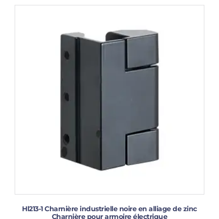
Hl213-1 Charnière industrielle noire en alliage de zinc
Charnière pour armoire électrique