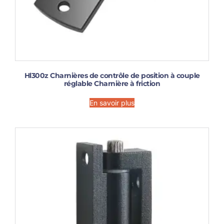
Hl300z Charnières de contrôle de position à couple
réglable Charnière à friction
En savoir plus