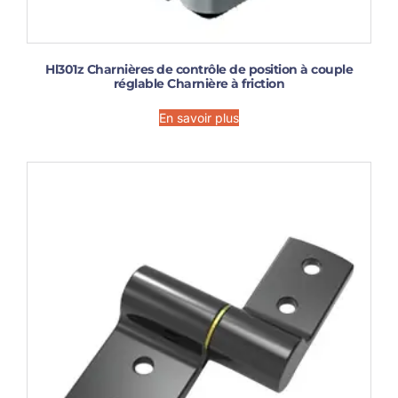
Hl301z Charnières de contrôle de position à couple
réglable Charnière à friction
En savoir plus