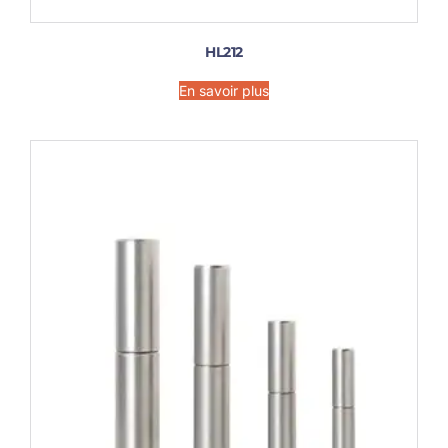
HL212
En savoir plus