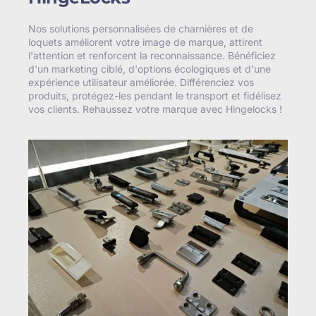
Nos solutions personnalisées de charnières et de
loquets améliorent votre image de marque, attirent
l'attention et renforcent la reconnaissance. Bénéficiez
d'un marketing ciblé, d'options écologiques et d'une
expérience utilisateur améliorée. Différenciez vos
produits, protégez-les pendant le transport et fidélisez
vos clients. Rehaussez votre marque avec Hingelocks !