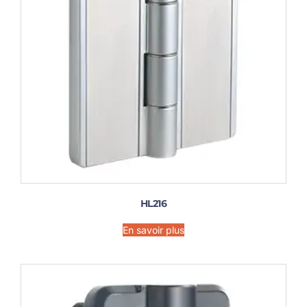
HL216
En savoir plus