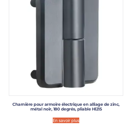
Charnière pour armoire électrique en alliage de zinc,
métal noir, 180 degrés, pliable Hl215
En savoir plus