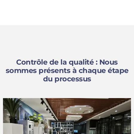
Contrôle de la qualité : Nous
sommes présents à chaque étape
du processus