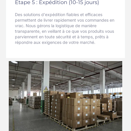
Étape 5 : Expédition (10-15 jours)
Des solutions d'expédition fiables et efficaces
permettent de livrer rapidement vos commandes en
vrac. Nous gérons la logistique de manière
transparente, en veillant à ce que vos produits vous
parviennent en toute sécurité et à temps, prêts à
répondre aux exigences de votre marché.