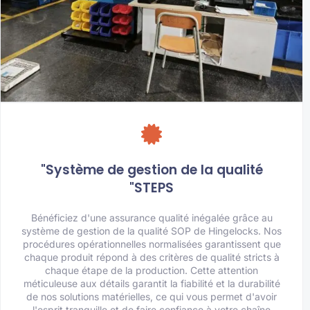
"Système de gestion de la qualité
"STEPS
Bénéficiez d'une assurance qualité inégalée grâce au
système de gestion de la qualité SOP de Hingelocks. Nos
procédures opérationnelles normalisées garantissent que
chaque produit répond à des critères de qualité stricts à
chaque étape de la production. Cette attention
méticuleuse aux détails garantit la fiabilité et la durabilité
de nos solutions matérielles, ce qui vous permet d'avoir
l'esprit tranquille et de faire confiance à votre chaîne