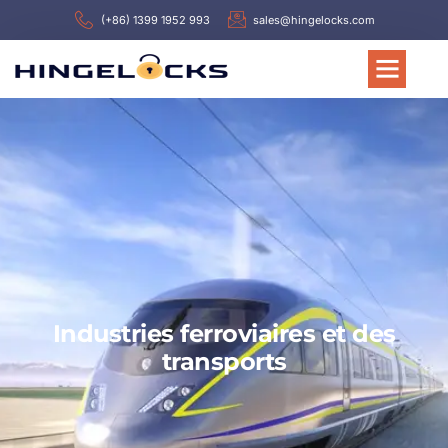
(+86) 1399 1952 993
sales@hingelocks.com
Industries ferroviaires et des
transports