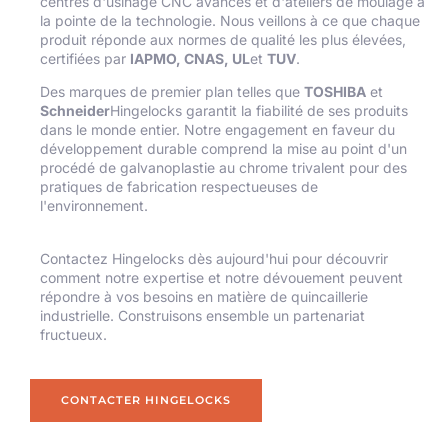
centres d'usinage CNC avancés et d'ateliers de moulage à
la pointe de la technologie. Nous veillons à ce que chaque
produit réponde aux normes de qualité les plus élevées,
certifiées par
IAPMO, CNAS, UL
et
TUV
.
Des marques de premier plan telles que
TOSHIBA
et
Schneider
Hingelocks garantit la fiabilité de ses produits
dans le monde entier. Notre engagement en faveur du
développement durable comprend la mise au point d'un
procédé de galvanoplastie au chrome trivalent pour des
pratiques de fabrication respectueuses de
l'environnement.
Contactez Hingelocks dès aujourd'hui pour découvrir
comment notre expertise et notre dévouement peuvent
répondre à vos besoins en matière de quincaillerie
industrielle. Construisons ensemble un partenariat
fructueux.
CONTACTER HINGELOCKS