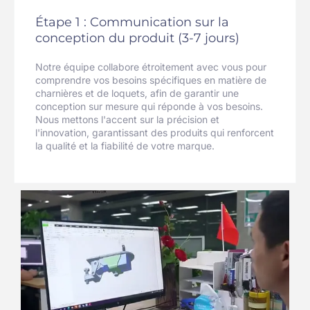
Étape 1 : Communication sur la
conception du produit (3-7 jours)
Notre équipe collabore étroitement avec vous pour
comprendre vos besoins spécifiques en matière de
charnières et de loquets, afin de garantir une
conception sur mesure qui réponde à vos besoins.
Nous mettons l'accent sur la précision et
l'innovation, garantissant des produits qui renforcent
la qualité et la fiabilité de votre marque.