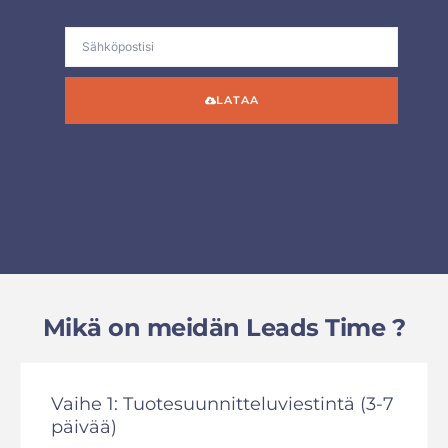
LATAA
Mikä on meidän Leads Time ?
Vaihe 1: Tuotesuunnitteluviestintä (3-7
päivää)