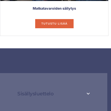
Matkatavaroiden säilytys
TUTUSTU LISÄÄ
Sisällysluettelo