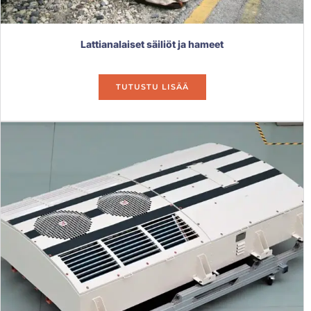
Lattianalaiset säiliöt ja hameet
TUTUSTU LISÄÄ