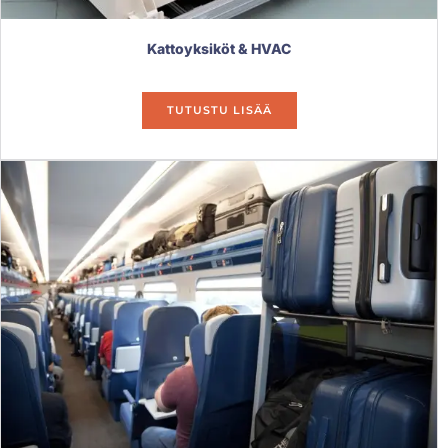
Kattoyksiköt & HVAC
TUTUSTU LISÄÄ