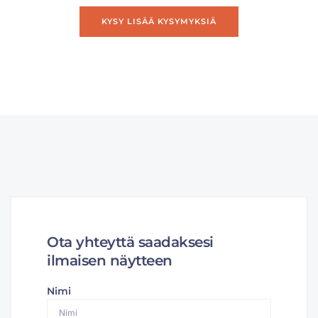
KYSY LISÄÄ KYSYMYKSIÄ
Ota yhteyttä saadaksesi
ilmaisen näytteen
Nimi