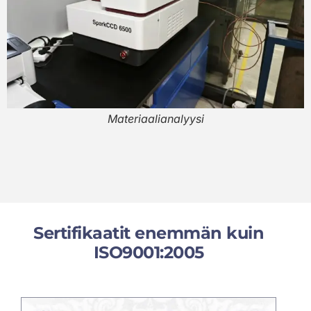
Materiaalianalyysi
Sertifikaatit enemmän kuin
ISO9001:2005