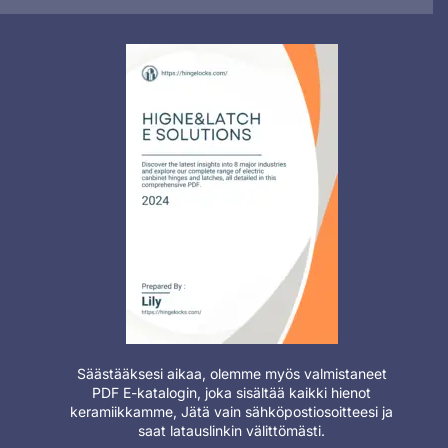
Säästääksesi aikaa, olemme myös valmistaneet
PDF E-katalogin, joka sisältää kaikki hienot
keramiikkamme, Jätä vain sähköpostiosoitteesi ja
saat latauslinkin välittömästi.