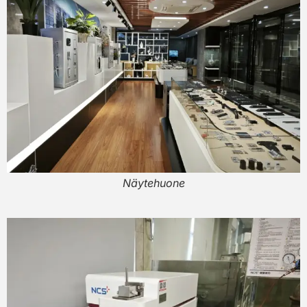
Näytehuone