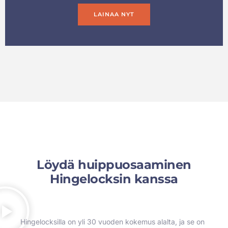
LAINAA NYT
Löydä huippuosaaminen
Hingelocksin kanssa
Hingelocksilla on yli 30 vuoden kokemus alalta, ja se on