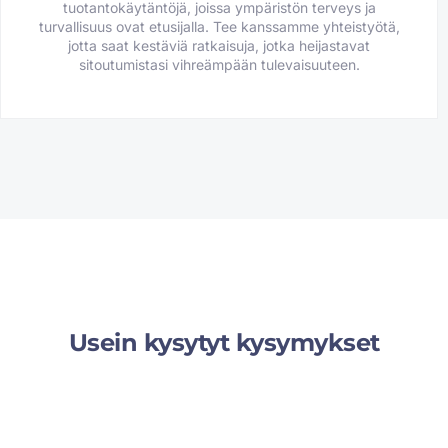
tuotantokäytäntöjä, joissa ympäristön terveys ja
turvallisuus ovat etusijalla. Tee kanssamme yhteistyötä,
jotta saat kestäviä ratkaisuja, jotka heijastavat
sitoutumistasi vihreämpään tulevaisuuteen.
Usein kysytyt kysymykset