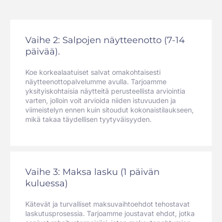
Vaihe 2: Salpojen näytteenotto (7-14
päivää).
Koe korkealaatuiset salvat omakohtaisesti
näytteenottopalvelumme avulla. Tarjoamme
yksityiskohtaisia näytteitä perusteellista arviointia
varten, jolloin voit arvioida niiden istuvuuden ja
viimeistelyn ennen kuin sitoudut kokonaistilaukseen,
mikä takaa täydellisen tyytyväisyyden.
Vaihe 3: Maksa lasku (1 päivän
kuluessa)
Kätevät ja turvalliset maksuvaihtoehdot tehostavat
laskutusprosessia. Tarjoamme joustavat ehdot, jotka