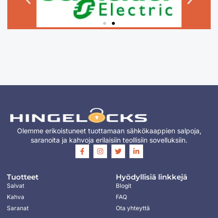
Olemme erikoistuneet tuottamaan sähkökaappien salpoja,
saranoita ja kahvoja erilaisiin teollisiin sovelluksiin.
Tuotteet
Hyödyllisiä linkkejä
Salvat
Blogit
Kahva
FAQ
Saranat
Ota yhteyttä