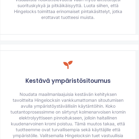
suorituskykyä ja pitkäikäisyyttä. Luota siihen, että
Hingelocks toimittaa erinomaiset pintakäsittelyt, jotka
erottavat tuotteesi muista.
Kestävä ympäristösitoumus
Noudata maailmanlaajuisia kestävän kehityksen
tavoitteita Hingelocksin vankkumattoman sitoutumisen
avulla ympäristöystävällisiin käytäntöihin. Koko
tuotantoprosessimme on siirtynyt kolmenarvoisen kromin
elektrolyyttiseen pinnoitukseen, jolloin haitallinen
kuudenarvoinen kromi poistuu. Tämä muutos takaa, että
tuotteemme ovat turvallisempia sekä käyttäjille että
ympäristölle. Valitsemalla Hingelocksin tuet vastuullisia