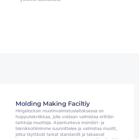
Molding Making Faciltiy
Hingelocksin muotinvalmistuslaitoksessa on
huipputekniikkaa, jolla voidaan valmistaa erittäin
tarkkoja muotteja. Asiantunteva insinööri- ja
teknikkotiimimme suunnittelee ja valmistaa muotit,
jotka täyttävät tarkat standardit ja takaavat