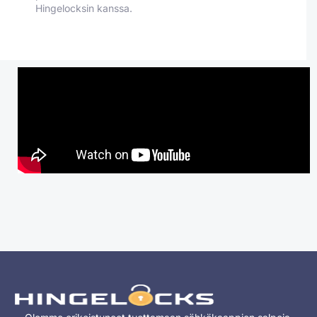
Hingelocksin kanssa.