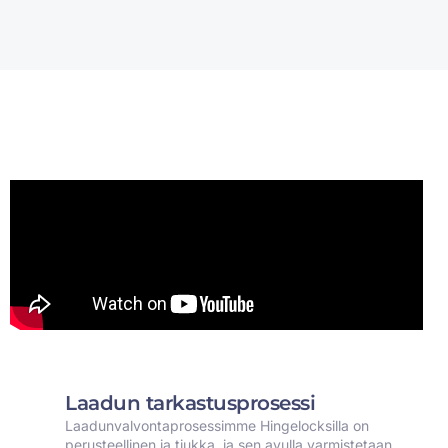
Laadun tarkastusprosessi
Laadunvalvontaprosessimme Hingelocksilla on
perusteellinen ja tiukka, ja sen avulla varmistetaan,