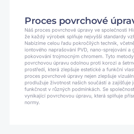
Proces povrchové úpra
Náš proces povrchové úpravy ve společnosti Hin
že každý výrobek splňuje nejvyšší standardy vzhl
Nabízíme celou řadu pokročilých technik, včet
iontového naprašování PVD, nano-sprejování a 
pokovování trojmocným chromem. Tyto metody 
povrchovou úpravu odolnou proti korozi a šetrn
prostředí, která zlepšuje estetické a funkční vla
proces povrchové úpravy nejen zlepšuje vizuální
prodlužuje životnost našich součástí a zajišťuje j
funkčnost v různých podmínkách. Se společnost
vynikající povrchovou úpravu, která splňuje pří
normy.