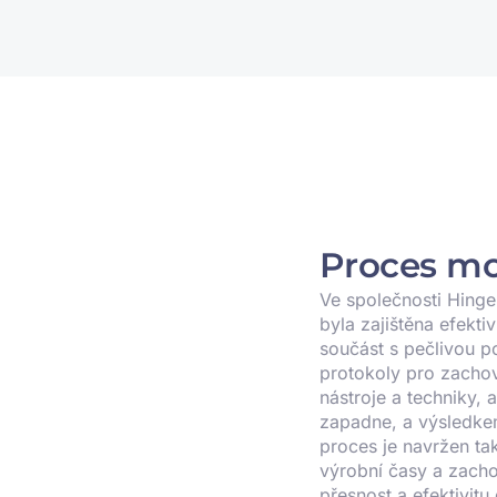
Proces m
Ve společnosti Hinge
byla zajištěna efekt
součást s pečlivou p
protokoly pro zachov
nástroje a techniky, 
zapadne, a výsledke
proces je navržen tak
výrobní časy a zacho
přesnost a efektivi