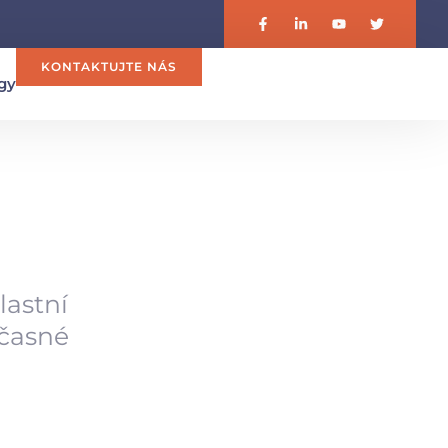
KONTAKTUJTE NÁS
gy
lastní
včasné