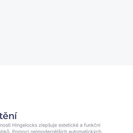
tění
nosti Hingelocks zlepšuje estetické a funkční
robků. Pomocí nejmodernějších automatických