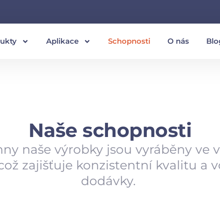
ukty
Aplikace
Schopnosti
O nás
Blo
Naše schopnosti
ny naše výrobky jsou vyráběny ve v
, což zajišťuje konzistentní kvalitu a 
dodávky.