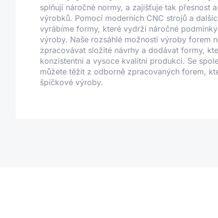
splňují náročné normy, a zajišťuje tak přesnost a 
výrobků. Pomocí moderních CNC strojů a dalšíc
vyrábíme formy, které vydrží náročné podmínky
výroby. Naše rozsáhlé možnosti výroby forem 
zpracovávat složité návrhy a dodávat formy, kter
konzistentní a vysoce kvalitní produkci. Se spol
můžete těžit z odborně zpracovaných forem, kt
špičkové výroby.