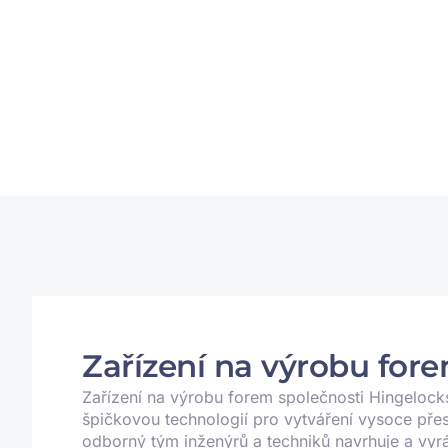
Zařízení na výrobu for
Zařízení na výrobu forem společnosti Hingelock
špičkovou technologií pro vytváření vysoce pře
odborný tým inženýrů a techniků navrhuje a vyrá