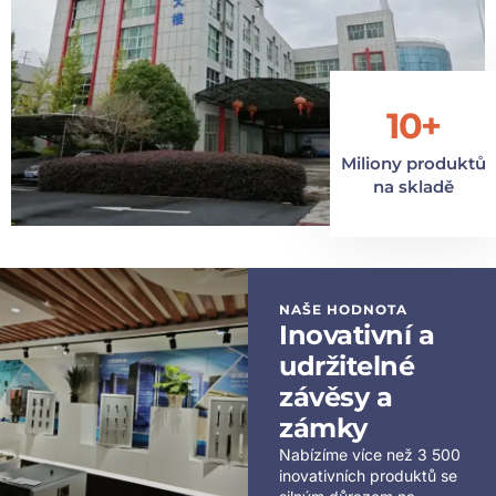
10+
Miliony produktů
na skladě
NAŠE HODNOTA
Inovativní a
udržitelné
závěsy a
zámky
Nabízíme více než 3 500
inovativních produktů se