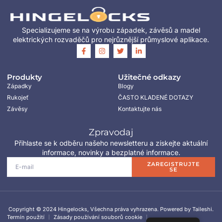
Specializujeme se na výrobu západek, závěsů a madel
elektrických rozvaděčů pro nejrůznější průmyslové aplikace.
Produkty
Užitečné odkazy
Západky
Blogy
Rukojeť
ČASTO KLADENÉ DOTAZY
Závěsy
Kontaktujte nás
Zpravodaj
Přihlaste se k odběru našeho newsletteru a získejte aktuální
informace, novinky a bezplatné informace.
ZAREGISTRUJTE
SE
Copyright © 2024 Hingelocks, Všechna práva vyhrazena. Powered by Taileshi.
Termín použití
Zásady používání souborů cookie