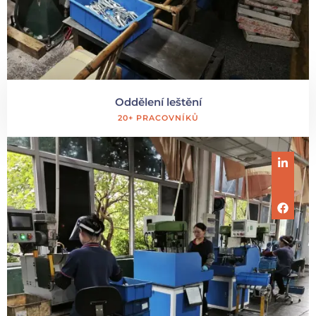
Oddělení leštění
20+ PRACOVNÍKŮ