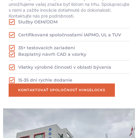
umožňujeme vašej značke byť lídrom na trhu. Spolupracujte
s nami a zažite inovácie dotiahnuté do dokonalosti.
Kontaktujte nás pre podrobnosti.
Služby OEM/ODM
Certifikované spoločnosťami IAPMO, UL a TUV
35+ testovacích zariadení
Bezplatný návrh CAD a vzorky
Všetky výrobné činnosti v oblasti bývania
15-35 dní rýchle dodanie
KONTAKTOVAŤ SPOLOČNOSŤ HINGELOCKS