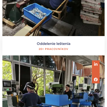
Oddelenie leštenia
20+ PRACOVNÍKOV