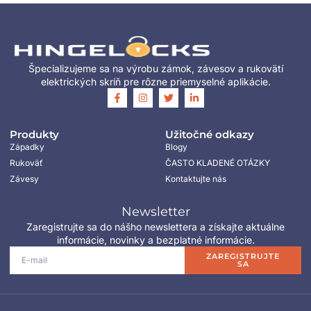
Špecializujeme sa na výrobu zámok, závesov a rukovätí
elektrických skríň pre rôzne priemyselné aplikácie.
Produkty
Užitočné odkazy
Západky
Blogy
Rukoväť
ČASTO KLADENÉ OTÁZKY
Závesy
Kontaktujte nás
Newsletter
Zaregistrujte sa do nášho newslettera a získajte aktuálne
informácie, novinky a bezplatné informácie.
ZAREGISTRUJTE
SA