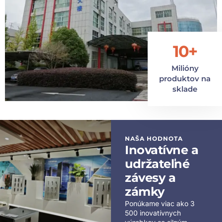
10+
Milióny
produktov na
sklade
NAŠA HODNOTA
Inovatívne a
udržateľné
závesy a
zámky
Ponúkame viac ako 3
500 inovatívnych