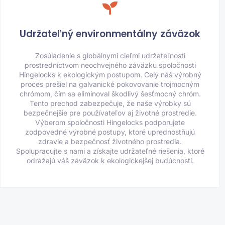
Udržateľný environmentálny záväzok
Zosúladenie s globálnymi cieľmi udržateľnosti
prostredníctvom neochvejného záväzku spoločnosti
Hingelocks k ekologickým postupom. Celý náš výrobný
proces prešiel na galvanické pokovovanie trojmocným
chrómom, čím sa eliminoval škodlivý šesťmocný chróm.
Tento prechod zabezpečuje, že naše výrobky sú
bezpečnejšie pre používateľov aj životné prostredie.
Výberom spoločnosti Hingelocks podporujete
zodpovedné výrobné postupy, ktoré uprednostňujú
zdravie a bezpečnosť životného prostredia.
Spolupracujte s nami a získajte udržateľné riešenia, ktoré
odrážajú váš záväzok k ekologickejšej budúcnosti.