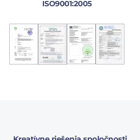
ISO9001:2005
Kreatívne riešenia spoločnosti