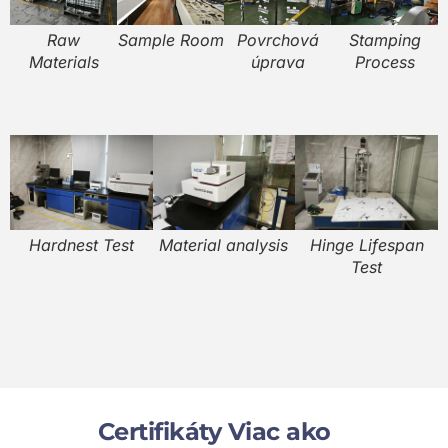
Raw
Sample Room
Povrchová
Stamping
Materials
úprava
Process
Hardnest Test
Material analysis
Hinge Lifespan
Test
Certifikáty Viac ako