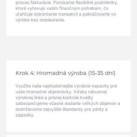
proces fakturácie. Ponúkame flexibilné podmienky,
ktoré vyhovujú vašim finančným potrebám, čo
uľahčuje dokončenie transakcií a pokračovanie vo
výrobe bez oneskorenia.
Krok 4: Hromadná výroba (15-35 dní)
Využite naše najmodernejšie výrobné kapacity pre
vaše hromadné objednávky. Vďaka robustnej
výrobnej linke a prísnej kontrole kvality
zabezpečujeme včasné dodanie veľkých objemov a
dodržiavame najvyššie štandardy pre pánty a
západky.