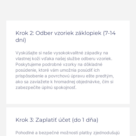
Krok 2: Odber vzoriek záklopiek (7-14
dní)
Vyskúšajte si naše vysokokvalitné západky na
vlastnej koži vďaka našej službe odberu vzoriek.
Poskytujeme podrobné vzorky na dôkladné
posúdenie, ktoré vám umožnia posúdiť ich
prispôsobenie a povrchovú úpravu ešte predtým,
ako sa zaviažete k hromadnej objednávke, čím si
zabezpečíte úplnú spokojnosť.
Krok 3: Zaplatiť účet (do 1 dňa)
Pohodlné a bezpečné možnosti platby zjednodušujú