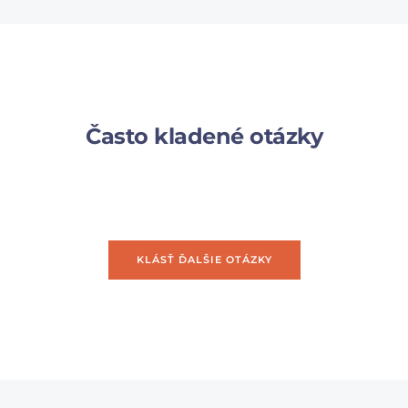
Často kladené otázky
KLÁSŤ ĎALŠIE OTÁZKY