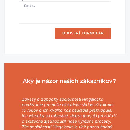
ODOSLAŤ FORMULÁR
Aký je názor našich zákazníkov?
Závesy a západky spoločnosti Hingelocks
používame pre naše elektrické skrine už takmer
10 rokov a ich kvalita nás neustále prekvapuje.
Ich výrobky sú robustné, dobre fungujú pri záťaži
a skutočne zjednodušili naše výrobné procesy.
Tím spoločnosti Hingelocks je tiež pozoruhodný