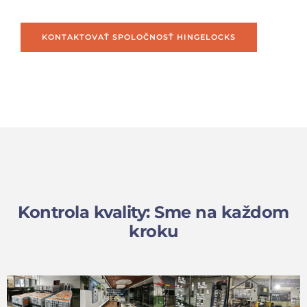
KONTAKTOVAŤ SPOLOČNOSŤ HINGELOCKS
Kontrola kvality: Sme na každom
kroku