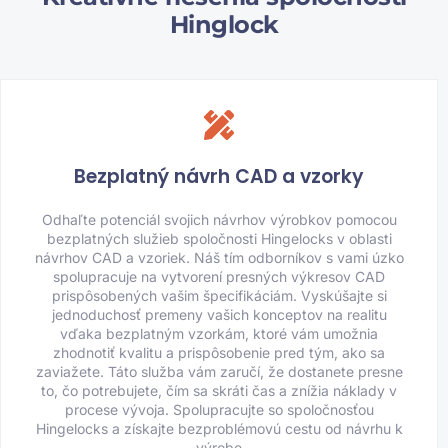
Hinglock
Bezplatný návrh CAD a vzorky
Odhaľte potenciál svojich návrhov výrobkov pomocou
bezplatných služieb spoločnosti Hingelocks v oblasti
návrhov CAD a vzoriek. Náš tím odborníkov s vami úzko
spolupracuje na vytvorení presných výkresov CAD
prispôsobených vašim špecifikáciám. Vyskúšajte si
jednoduchosť premeny vašich konceptov na realitu
vďaka bezplatným vzorkám, ktoré vám umožnia
zhodnotiť kvalitu a prispôsobenie pred tým, ako sa
zaviažete. Táto služba vám zaručí, že dostanete presne
to, čo potrebujete, čím sa skráti čas a znížia náklady v
procese vývoja. Spolupracujte so spoločnosťou
Hingelocks a získajte bezproblémovú cestu od návrhu k
výrobe