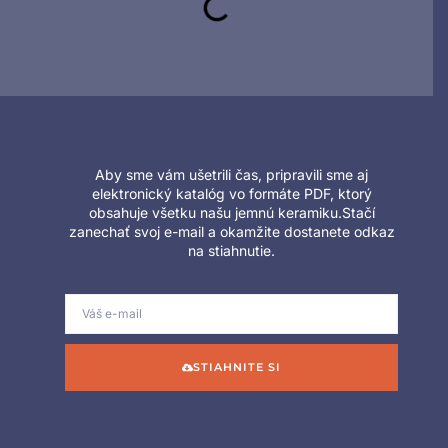
Aby sme vám ušetrili čas, pripravili sme aj
elektronický katalóg vo formáte PDF, ktorý
obsahuje všetku našu jemnú keramiku.Stačí
zanechať svoj e-mail a okamžite dostanete odkaz
na stiahnutie.
STIAHNITE SI