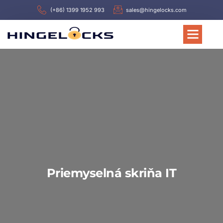
(+86) 1399 1952 993
sales@hingelocks.com
Priemyselná skriňa IT