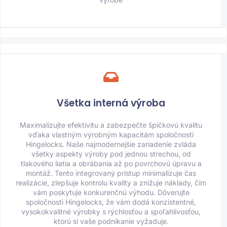
Všetka interná výroba
Maximalizujte efektivitu a zabezpečte špičkovú kvalitu
vďaka vlastným výrobným kapacitám spoločnosti
Hingelocks. Naše najmodernejšie zariadenie zvláda
všetky aspekty výroby pod jednou strechou, od
tlakového liatia a obrábania až po povrchovú úpravu a
montáž. Tento integrovaný prístup minimalizuje čas
realizácie, zlepšuje kontrolu kvality a znižuje náklady, čím
vám poskytuje konkurenčnú výhodu. Dôverujte
spoločnosti Hingelocks, že vám dodá konzistentné,
vysokokvalitné výrobky s rýchlosťou a spoľahlivosťou,
ktorú si vaše podnikanie vyžaduje.