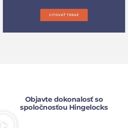
CITOVAŤ TERAZ
Objavte dokonalosť so
spoločnosťou Hingelocks