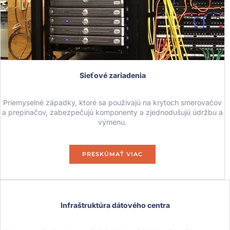
Sieťové zariadenia
Priemyselné západky, ktoré sa používajú na krytoch smerovačov
a prepínačov, zabezpečujú komponenty a zjednodušujú údržbu a
výmenu.
PRESKÚMAŤ VIAC
Infraštruktúra dátového centra