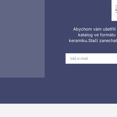
Abychom vám ušetřili č
katalog ve formátu
keramiku.Stačí zanechat