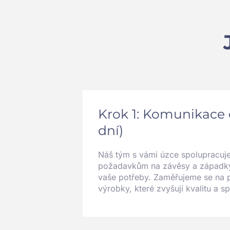
Krok 1: Komunikace 
dní)
Náš tým s vámi úzce spolupracuj
požadavkům na závěsy a západky a 
vaše potřeby. Zaměřujeme se na 
výrobky, které zvyšují kvalitu a s