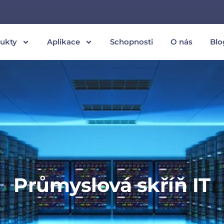
ukty
Aplikace
Schopnosti
O nás
Blo
Průmyslová skříň IT