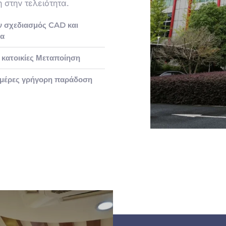
 στην τελειότητα.
 σχεδιασμός CAD και
τα
ι κατοικίες Μεταποίηση
ημέρες γρήγορη παράδοση