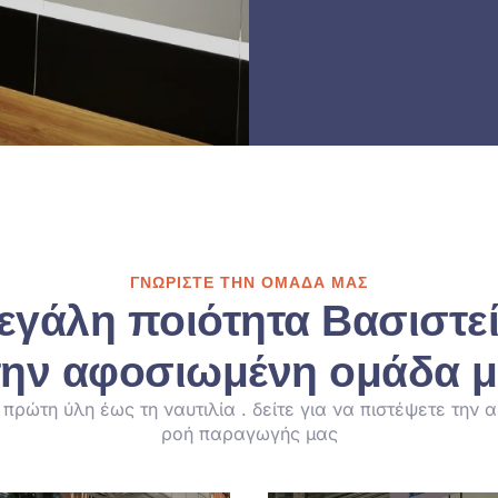
ΓΝΩΡΊΣΤΕ ΤΗΝ ΟΜΆΔΑ ΜΑΣ
εγάλη ποιότητα Βασιστεί
ην αφοσιωμένη ομάδα 
 πρώτη ύλη έως τη ναυτιλία . δείτε για να πιστέψετε την α
ροή παραγωγής μας