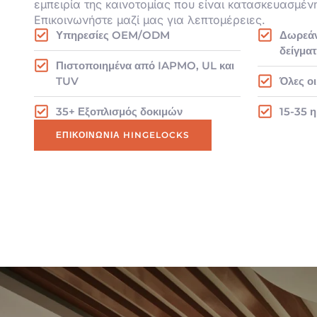
εμπειρία της καινοτομίας που είναι κατασκευασμένη
Επικοινωνήστε μαζί μας για λεπτομέρειες.
Υπηρεσίες OEM/ODM
Δωρεάν
δείγμα
Πιστοποιημένα από IAPMO, UL και
TUV
Όλες ο
35+ Εξοπλισμός δοκιμών
15-35 
ΕΠΙΚΟΙΝΩΝΊΑ HINGELOCKS