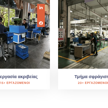
εργασία ακριβείας
Τμήμα σφράγισ
15+ ΕΡΓΑΖΌΜΕΝΟΙ
20+ ΕΡΓΑΖΌΜΕΝΟ