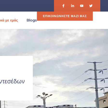
ΕΠΙΚΟΙΝΩΝΉΣΤΕ ΜΑΖΊ ΜΑΣ
ικά με εμάς
Blogs
εντεσέδων