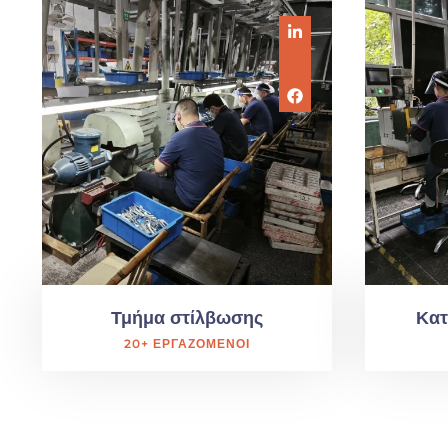
Τμήμα στίλβωσης
Κατ
20+ ΕΡΓΑΖΌΜΕΝΟΙ