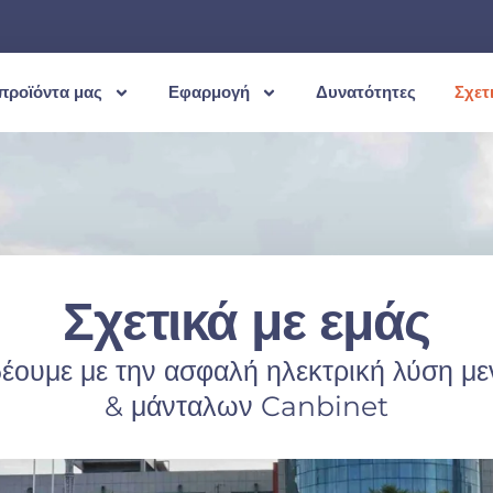
προϊόντα μας
Εφαρμογή
Δυνατότητες
Σχετ
Σχετικά με εμάς
έουμε με την ασφαλή ηλεκτρική λύση μ
& μάνταλων Canbinet