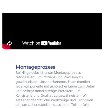
Montageprozess
Bei Hingelocks ist unser Montageprozess
rationalisiert, um Effizienz und Präzision zu
gewährleisten. Unser erfahrenes Team montiert
jede Komponente mit akribischer Liebe zum Detail
und befolgt dabei strenge Protokolle, um
Konsistenz und Qualität zu gewährleisten. Wir
setzen fortschrittliche Werkzeuge und Techniken
ein, um sicherzustellen, dass jedes Teil perfekt