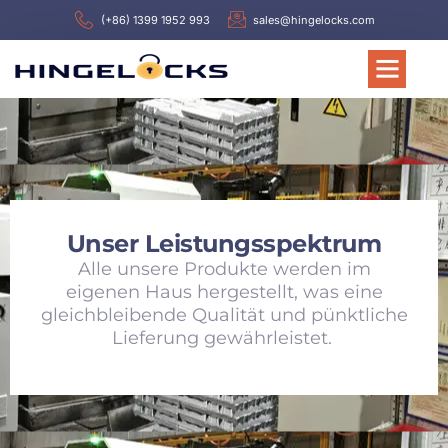
(+86) 1399 1952 993
sales@hingelocks.com
Unser Leistungsspektrum
Alle unsere Produkte werden im
eigenen Haus hergestellt, was eine
gleichbleibende Qualität und pünktliche
Lieferung gewährleistet.