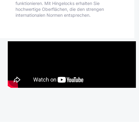
funktionieren. Mit Hingelocks erhalten Sie
hochwertige Oberflächen, die den strengen
internationalen Normen entsprechen.