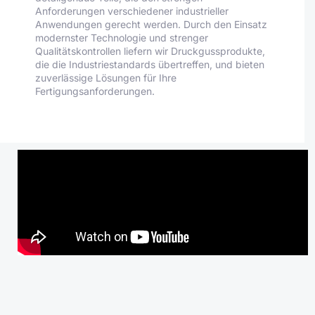
Anforderungen verschiedener industrieller
Anwendungen gerecht werden. Durch den Einsatz
modernster Technologie und strenger
Qualitätskontrollen liefern wir Druckgussprodukte,
die die Industriestandards übertreffen, und bieten
zuverlässige Lösungen für Ihre
Fertigungsanforderungen.