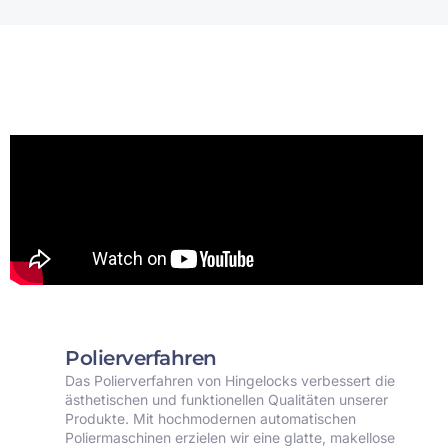
Polierverfahren
Das Polierverfahren von Hingelocks verbessert die
ästhetischen und funktionellen Qualitäten unserer
Produkte. Mit hochmodernen automatischen
Poliermaschinen erzielen wir eine glatte, makellose