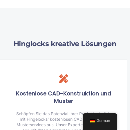
Hinglocks kreative Lösungen
Kostenlose CAD-Konstruktion und
Muster
Schöpfen Sie das Potenzial Ihrer Produktentwürfe
mit Hingelocks' kostenlosen CAD-Design- und
German
Musterservices aus. Unser Expertenteam arbeitet