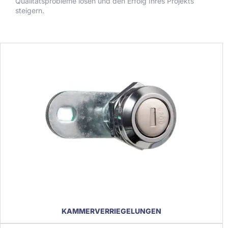
Qualitätsprobleme lösen und den Erfolg Ihres Projekts
steigern.
KAMMERVERRIEGELUNGEN