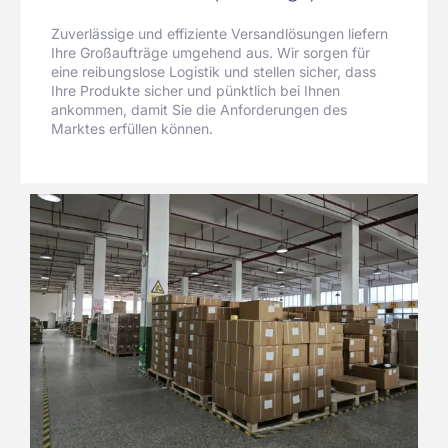
Zuverlässige und effiziente Versandlösungen liefern
Ihre Großaufträge umgehend aus. Wir sorgen für
eine reibungslose Logistik und stellen sicher, dass
Ihre Produkte sicher und pünktlich bei Ihnen
ankommen, damit Sie die Anforderungen des
Marktes erfüllen können.