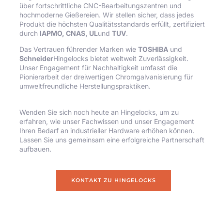
über fortschrittliche CNC-Bearbeitungszentren und
hochmoderne Gießereien. Wir stellen sicher, dass jedes
Produkt die höchsten Qualitätsstandards erfüllt, zertifiziert
durch
IAPMO, CNAS, UL
und
TUV
.
Das Vertrauen führender Marken wie
TOSHIBA
und
Schneider
Hingelocks bietet weltweit Zuverlässigkeit.
Unser Engagement für Nachhaltigkeit umfasst die
Pionierarbeit der dreiwertigen Chromgalvanisierung für
umweltfreundliche Herstellungspraktiken.
Wenden Sie sich noch heute an Hingelocks, um zu
erfahren, wie unser Fachwissen und unser Engagement
Ihren Bedarf an industrieller Hardware erhöhen können.
Lassen Sie uns gemeinsam eine erfolgreiche Partnerschaft
aufbauen.
KONTAKT ZU HINGELOCKS