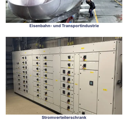
Eisenbahn- und Transportindustrie
Stromverteilerschrank