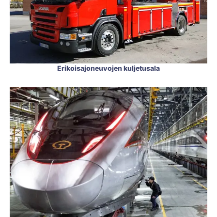
Erikoisajoneuvojen kuljetusala