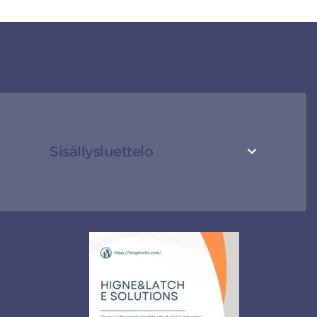
Sisällysluettelo