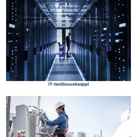
IT-teollisuuskaappi