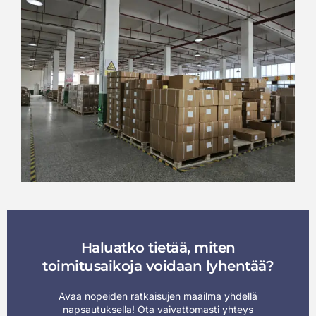
Haluatko tietää, miten
toimitusaikoja voidaan lyhentää?
Avaa nopeiden ratkaisujen maailma yhdellä
napsautuksella! Ota vaivattomasti yhteys