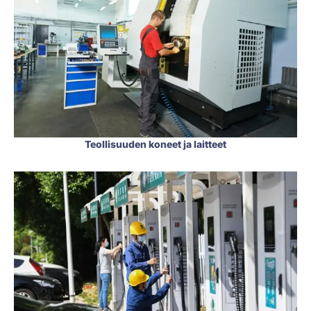
Teollisuuden koneet ja laitteet