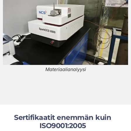
Materiaalianalyysi
Sertifikaatit enemmän kuin
ISO9001:2005