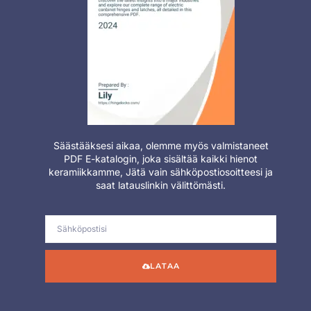
Säästääksesi aikaa, olemme myös valmistaneet
PDF E-katalogin, joka sisältää kaikki hienot
keramiikkamme, Jätä vain sähköpostiosoitteesi ja
saat latauslinkin välittömästi.
LATAA