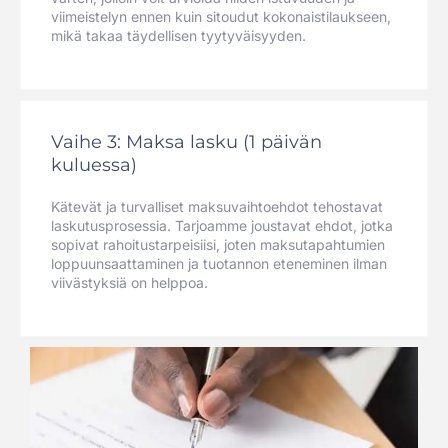
viimeistelyn ennen kuin sitoudut kokonaistilaukseen,
mikä takaa täydellisen tyytyväisyyden.
Vaihe 3: Maksa lasku (1 päivän
kuluessa)
Kätevät ja turvalliset maksuvaihtoehdot tehostavat
laskutusprosessia. Tarjoamme joustavat ehdot, jotka
sopivat rahoitustarpeisiisi, joten maksutapahtumien
loppuunsaattaminen ja tuotannon eteneminen ilman
viivästyksiä on helppoa.