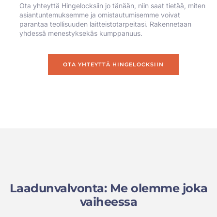
Ota yhteyttä Hingelocksiin jo tänään, niin saat tietää, miten
asiantuntemuksemme ja omistautumisemme voivat
parantaa teollisuuden laitteistotarpeitasi. Rakennetaan
yhdessä menestyksekäs kumppanuus.
OTA YHTEYTTÄ HINGELOCKSIIN
Laadunvalvonta: Me olemme joka
vaiheessa