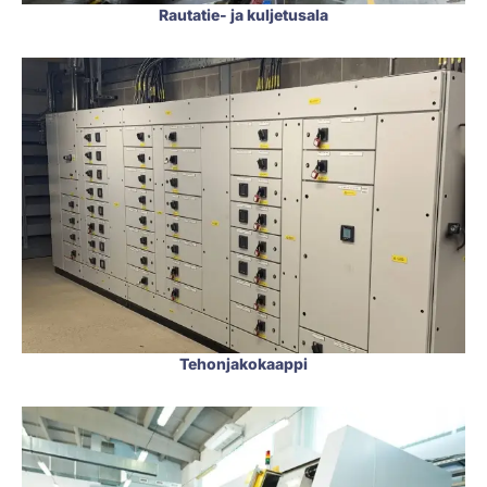
Rautatie- ja kuljetusala
Tehonjakokaappi