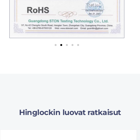
Hinglockin luovat ratkaisut