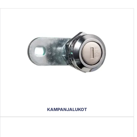
KAMPANJALUKOT