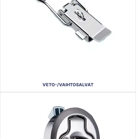
VETO-/VAIHTOSALVAT