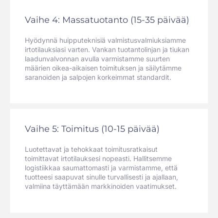
Vaihe 4: Massatuotanto (15-35 päivää)
Hyödynnä huipputeknisiä valmistusvalmiuksiamme
irtotilauksiasi varten. Vankan tuotantolinjan ja tiukan
laadunvalvonnan avulla varmistamme suurten
määrien oikea-aikaisen toimituksen ja säilytämme
saranoiden ja salpojen korkeimmat standardit.
Vaihe 5: Toimitus (10-15 päivää)
Luotettavat ja tehokkaat toimitusratkaisut
toimittavat irtotilauksesi nopeasti. Hallitsemme
logistiikkaa saumattomasti ja varmistamme, että
tuotteesi saapuvat sinulle turvallisesti ja ajallaan,
valmiina täyttämään markkinoiden vaatimukset.