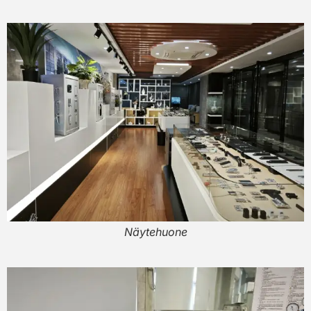
Näytehuone