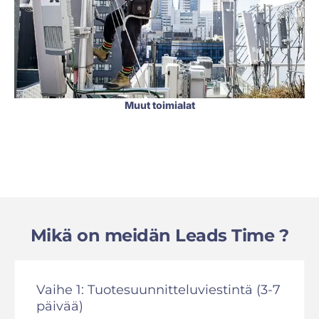
Muut toimialat
Mikä on meidän Leads Time ?
Vaihe 1: Tuotesuunnitteluviestintä (3-7
päivää)