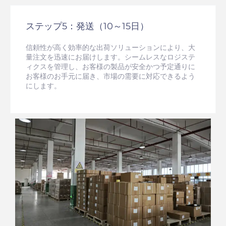
ステップ5：発送（10～15日）
信頼性が高く効率的な出荷ソリューションにより、大
量注文を迅速にお届けします。シームレスなロジステ
ィクスを管理し、お客様の製品が安全かつ予定通りに
お客様のお手元に届き、市場の需要に対応できるよう
にします。