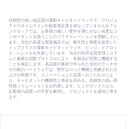
信頼性の低い低品質の電動キャビネットラッチで、プロジェ
クトのタイムラインや顧客満足度を損なっていませんか？ヒ
ンゲロックでは、お客様の厳しい要件を満たせない劣悪なコ
ンポーネントを扱うことのフラストレーションを理解してい
ます。当社の高度な製造施設では、耐久性と精度を追求した
トップクラスの電動キャビネットラッチ、ヒンジ、ドアロッ
ク、ハンドルを生産しています。当社のSOP品質管理システ
ムと厳格な試験プロトコルにより、各製品が完璧に機能する
ことを保証します。高品質の素材で作られた当社のラッチや
その他のハードウェアは、堅牢なロック機構と洗練された仕
上げが特徴です。イノベーションと品質へのこだわりによ
り、キャビネットの機能性と寿命を高める、信頼性の高い高
性能ソリューションをお約束します。ヒンゲロックスなら、
お客様の品質への不安を解消し、プロジェクトを成功に導き
ます。