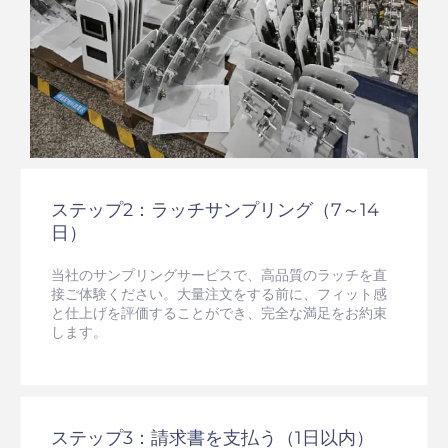
ステップ2：ラッチサンプリング（7～14
日）
当社のサンプリングサービスで、高品質のラッチを直
接ご体験ください。大量注文をする前に、フィット感
と仕上げを評価することができ、完全な満足をお約束
します。
ステップ3：請求書を支払う（1日以内）