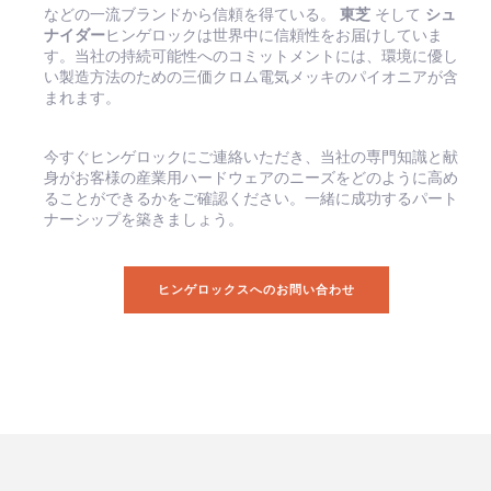
などの一流ブランドから信頼を得ている。
東芝
そして
シュ
ナイダー
ヒンゲロックは世界中に信頼性をお届けしていま
す。当社の持続可能性へのコミットメントには、環境に優し
い製造方法のための三価クロム電気メッキのパイオニアが含
まれます。
今すぐヒンゲロックにご連絡いただき、当社の専門知識と献
身がお客様の産業用ハードウェアのニーズをどのように高め
ることができるかをご確認ください。一緒に成功するパート
ナーシップを築きましょう。
ヒンゲロックスへのお問い合わせ