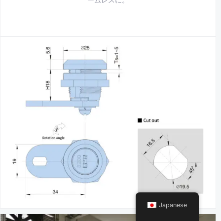
Japanese