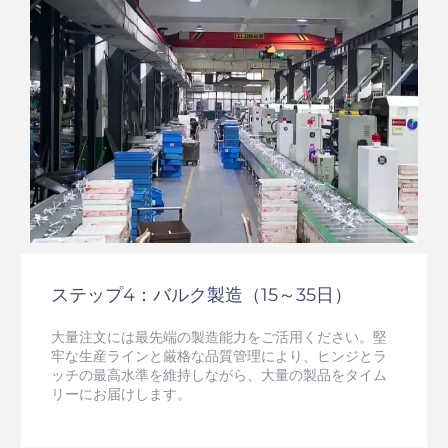
ステップ4：バルク製造（15～35日）
大量注文には最先端の製造能力をご活用ください。堅
牢な生産ラインと厳格な品質管理により、ヒンジとラ
ッチの最高水準を維持しながら、大量の製品をタイム
リーにお届けします。