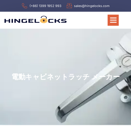
(+86) 1399 1952 993
sales@hingelocks.com
電動キャビネットラッチ メーカー