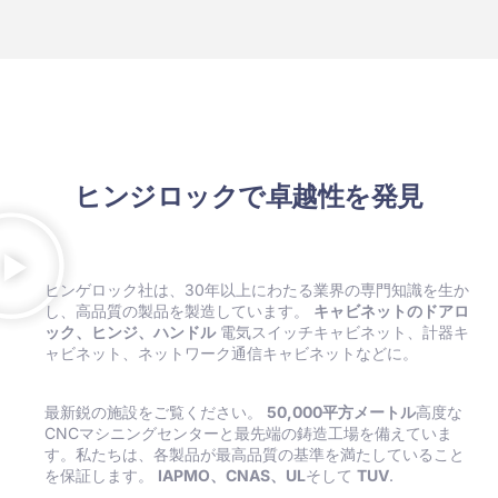
ヒンジロックで卓越性を発見
ヒンゲロック社は、30年以上にわたる業界の専門知識を生か
し、高品質の製品を製造しています。
キャビネットのドアロ
ック、ヒンジ、ハンドル
電気スイッチキャビネット、計器キ
ャビネット、ネットワーク通信キャビネットなどに。
最新鋭の施設をご覧ください。
50,000平方メートル
高度な
CNCマシニングセンターと最先端の鋳造工場を備えていま
す。私たちは、各製品が最高品質の基準を満たしていること
を保証します。
IAPMO、CNAS、UL
そして
TUV
.