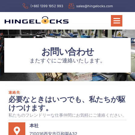
(+86) 1399 1952 993
sales@hingelocks.com
お問い合わせ
またすぐにご連絡いたします。
連絡先
必要なときはいつでも、私たちが駆
けつけます。
私たちのフレンドリーな仕事仲間にお気軽にご連絡ください。
本社
710016西安市亞和園A32、