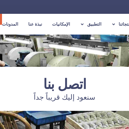
تجاتنا
التطبيق
الإمكانيات
نبذة عنا
المدونات
اتصل بنا
سنعود إليك قريباً جداً