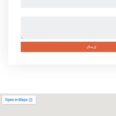
إرسال