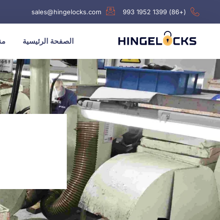
sales@hingelocks.com
(+86) 1399 1952 993
الصفحة الرئيسية
من