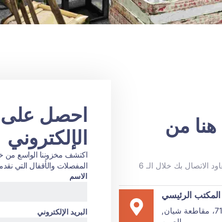
هنا من
الإلكتروني
لا تتردد في الاتصال بزملائنا العاملين الودودين، وسنعاود الاتصال بك خلال الـ 6
المفصلات والأقفال التي نقدمه
الاسم
المكتب الرئيسي
البريد الإلكتروني
الصين