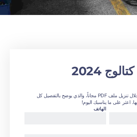
احصل على كتالوج 2024
اكتشف مخزوننا الواسع من خلال تنزيل ملف PDF مجاناً، والذي يوضح بالتفصيل كل
ا. اعثر على ما يناسبك اليوم!
الهاتف