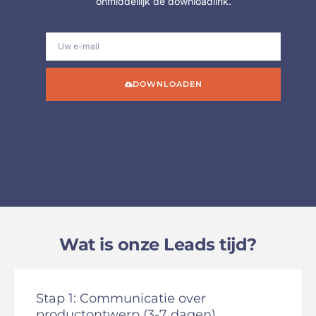
onmiddellijk de downloadlink.
DOWNLOADEN
Wat is onze Leads tijd?
Stap 1: Communicatie over
productontwerp (3-7 dagen)