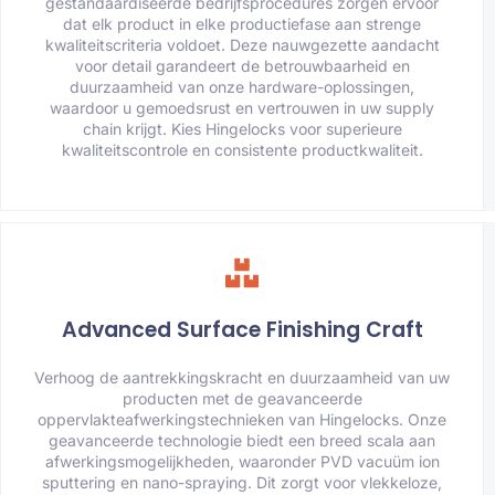
gestandaardiseerde bedrijfsprocedures zorgen ervoor
dat elk product in elke productiefase aan strenge
kwaliteitscriteria voldoet. Deze nauwgezette aandacht
voor detail garandeert de betrouwbaarheid en
duurzaamheid van onze hardware-oplossingen,
waardoor u gemoedsrust en vertrouwen in uw supply
chain krijgt. Kies Hingelocks voor superieure
kwaliteitscontrole en consistente productkwaliteit.
Advanced Surface Finishing Craft
Verhoog de aantrekkingskracht en duurzaamheid van uw
producten met de geavanceerde
oppervlakteafwerkingstechnieken van Hingelocks. Onze
geavanceerde technologie biedt een breed scala aan
afwerkingsmogelijkheden, waaronder PVD vacuüm ion
sputtering en nano-spraying. Dit zorgt voor vlekkeloze,