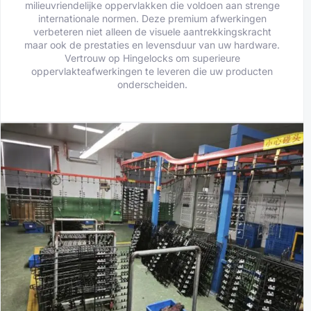
milieuvriendelijke oppervlakken die voldoen aan strenge
internationale normen. Deze premium afwerkingen
verbeteren niet alleen de visuele aantrekkingskracht
maar ook de prestaties en levensduur van uw hardware.
Vertrouw op Hingelocks om superieure
oppervlakteafwerkingen te leveren die uw producten
onderscheiden.