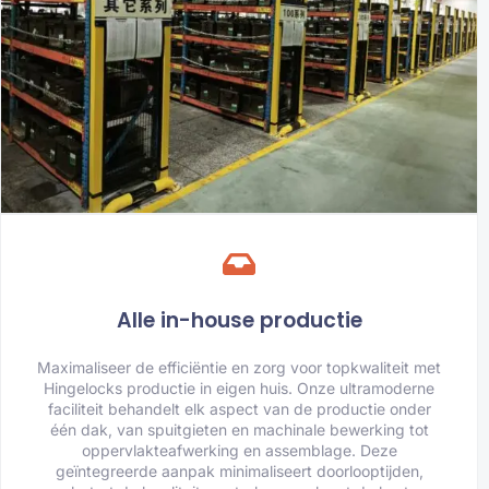
Alle in-house productie
Maximaliseer de efficiëntie en zorg voor topkwaliteit met
Hingelocks productie in eigen huis. Onze ultramoderne
faciliteit behandelt elk aspect van de productie onder
één dak, van spuitgieten en machinale bewerking tot
oppervlakteafwerking en assemblage. Deze
geïntegreerde aanpak minimaliseert doorlooptijden,