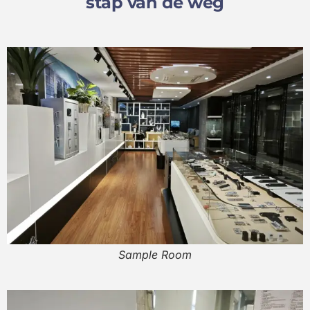
stap van de weg
Sample Room