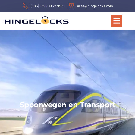
(+86) 1399 1952 993
sales@hingelocks.com
Spoorwegen en Transport