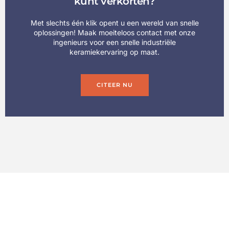
kunt verkorten?
Met slechts één klik opent u een wereld van snelle
oplossingen! Maak moeiteloos contact met onze
ingenieurs voor een snelle industriële
keramiekervaring op maat.
CITEER NU