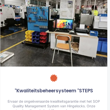
"Kwaliteitsbeheersysteem "STEPS
Ervaar de ongeëvenaarde kwaliteitsgarantie met het SOP
Quality Management System van Hingelocks. Onze