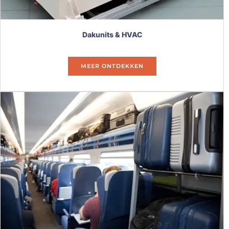
Dakunits & HVAC
MEER ONTDEKKEN