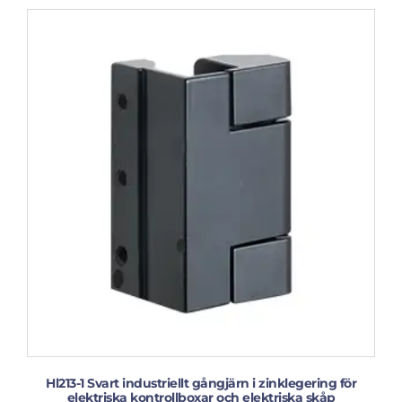
Hl213-1 Svart industriellt gångjärn i zinklegering för
elektriska kontrollboxar och elektriska skåp