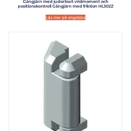
Gångjärn med justerbart vridmoment och
positionskontroll Gångjärn med friktion HL302Z
Läs mer på engelska