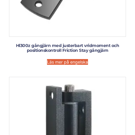
Hl300z gångjärn med justerbart vridmoment och
positionskontroll Friction Stay gångjärn
Läs mer på engelska