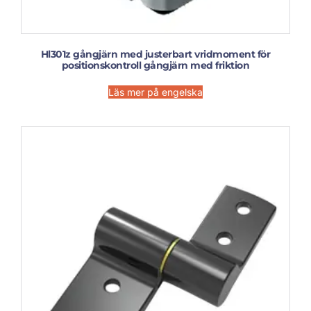
Hl301z gångjärn med justerbart vridmoment för
positionskontroll gångjärn med friktion
Läs mer på engelska