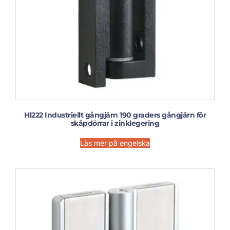
Hl222 Industriellt gångjärn 190 graders gångjärn för
skåpdörrar i zinklegering
Läs mer på engelska