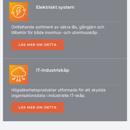
Elektriskt system
Omfattande sortiment av säkra lås, gångjärn och
tillbehör för både inomhus- och utomhusskåp.
LÄS MER OM DETTA
IT-industriskåp
Högsäkerhetsprodukter utformade för att skydda
organisationsdata i industriella IT-skåp.
LÄS MER OM DETTA