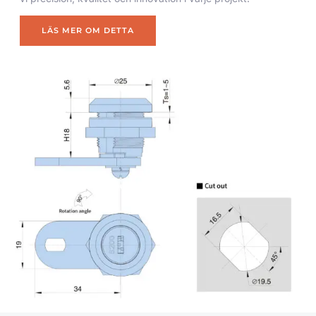
LÄS MER OM DETTA