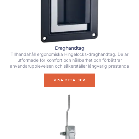
Draghandtag
Tillhandahåll ergonomiska Hingelocks-draghandtag. De är
utformade för komfort och hållbarhet och förbättrar
användarupplevelsen och säkerställer långvarig prestanda
VISA DETALJER