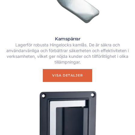
Kamspärrar
Lagerför robusta Hingelocks kamlås. De är säkra och
användarvänliga och förbättrar säkerheten och effektiviteten i
verksamheten, vilket ger nöjda kunder och tillförlitlighet i olika
tillämpningar.
VISA DETALJER