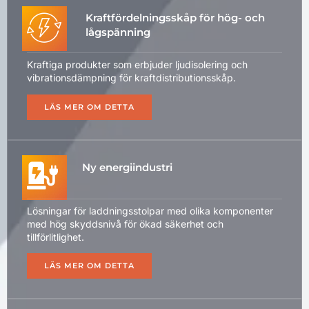
Kraftfördelningsskåp för hög- och
lågspänning
Kraftiga produkter som erbjuder ljudisolering och
vibrationsdämpning för kraftdistributionsskåp.
LÄS MER OM DETTA
Ny energiindustri
Lösningar för laddningsstolpar med olika komponenter
med hög skyddsnivå för ökad säkerhet och
tillförlitlighet.
LÄS MER OM DETTA