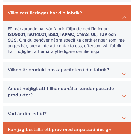
Vilka certifieringar har din fabrik?
För närvarande har vår fabrik följande certifieringar:
ISO9001, ISO14001, BSCI, IAPMO, CNAS, UL, TUV och
SGS.
Om du behöver några specifika certifieringar som inte
anges här, tveka inte att kontakta oss, eftersom vår fabrik
har möjlighet att erhålla ytterligare certifieringar.
Vilken är produktionskapaciteten i din fabrik?
Är det möjligt att tillhandahålla kundanpassade
produkter?
Vad är din ledtid?
Kan jag beställa ett prov med anpassad design