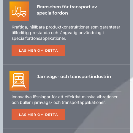
Branschen för transport av
specialfordon
Kraftiga, hållbara produktkonstruktioner som garanterar
tillförlitlig prestanda och långvarig användning i
specialfordonsapplikationer.
LÄS MER OM DETTA
Järnvägs- och transportindustrin
Innovativa lösningar för att effektivt minska vibrationer
och buller i järnvägs- och transportapplikationer.
LÄS MER OM DETTA