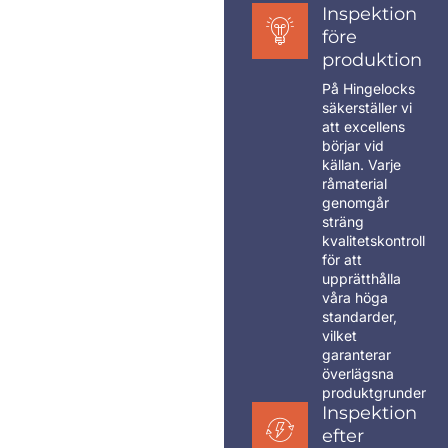
Inspektion
före
produktion
På Hingelocks
säkerställer vi
att excellens
börjar vid
källan. Varje
råmaterial
genomgår
sträng
kvalitetskontroll
för att
upprätthålla
våra höga
standarder,
vilket
garanterar
överlägsna
produktgrunder
Inspektion
efter