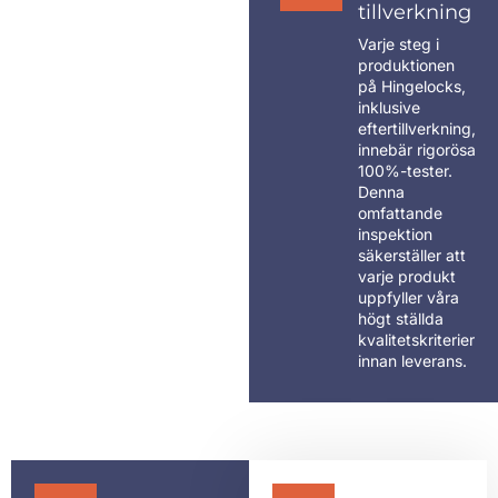
tillverkning
Varje steg i
produktionen
på Hingelocks,
inklusive
eftertillverkning,
innebär rigorösa
100%-tester.
Denna
omfattande
inspektion
säkerställer att
varje produkt
uppfyller våra
högt ställda
kvalitetskriterier
innan leverans.