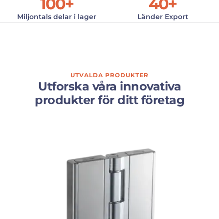
100
+
40
+
Miljontals delar i lager
Länder Export
UTVALDA PRODUKTER
Utforska våra innovativa
produkter för ditt företag