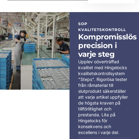
SOP
KVALITETSKONTROLL
Kompromisslös
precision i
varje steg
Upplev oöverträffad
kvalitet med Hingelocks
kvalitetskontrollsystem
"Steps". Rigorösa tester
från råmaterial till
slutprodukt säkerställer
att varje artikel uppfyller
de högsta kraven på
tillförlitlighet och
prestanda. Lita på
Hingelocks för
konsekvens och
excellens i varje del.