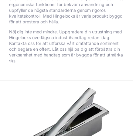
ergonomiska funktioner för bekväm användning och
uppfyller de högsta standarderna genom rigorös
kvalitetskontroll. Med Hingelocks är varje produkt byggd
för att prestera och hålla.
Nöj dig inte med mindre. Uppgradera din utrustning med
Hingelocks överlägsna industrihandtag redan idag.
Kontakta oss för att utforska vårt omfattande sortiment
och begära en offert. Låt oss hjälpa dig att förbättra din
verksamhet med handtag som är byggda för att utmärka
sig.