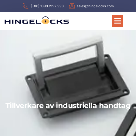
(+86) 1399 1952 993
sales@hingelocks.com
Tillverkare av industriella handtag