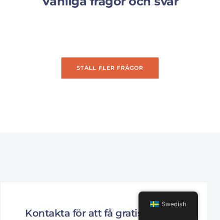
Vanliga frågor och svar
STÄLL FLER FRÅGOR
Swedish
Kontakta för att få gratis prov