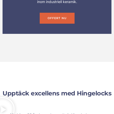
inom industriell keramik.
OFFERT NU
Upptäck excellens med Hingelocks