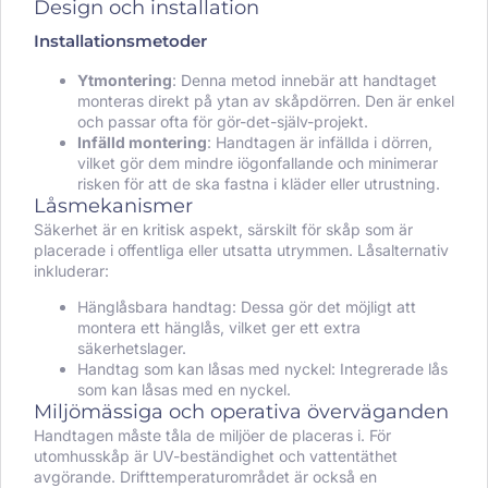
Design och installation
Installationsmetoder
Ytmontering
: Denna metod innebär att handtaget
monteras direkt på ytan av skåpdörren. Den är enkel
och passar ofta för gör-det-själv-projekt.
Infälld montering
: Handtagen är infällda i dörren,
vilket gör dem mindre iögonfallande och minimerar
risken för att de ska fastna i kläder eller utrustning.
Låsmekanismer
Säkerhet är en kritisk aspekt, särskilt för skåp som är
placerade i offentliga eller utsatta utrymmen. Låsalternativ
inkluderar:
Hänglåsbara handtag: Dessa gör det möjligt att
montera ett hänglås, vilket ger ett extra
säkerhetslager.
Handtag som kan låsas med nyckel: Integrerade lås
som kan låsas med en nyckel.
Miljömässiga och operativa överväganden
Handtagen måste tåla de miljöer de placeras i. För
utomhusskåp är UV-beständighet och vattentäthet
avgörande. Drifttemperaturområdet är också en