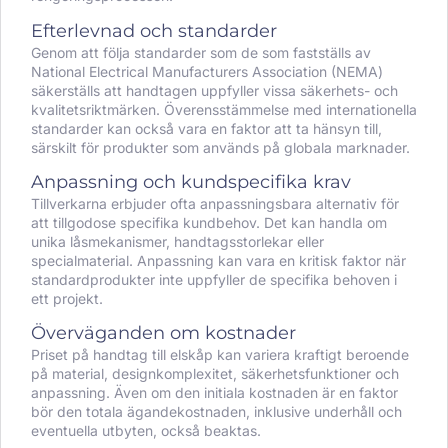
Efterlevnad och standarder
Genom att följa standarder som de som fastställs av
National Electrical Manufacturers Association (NEMA)
säkerställs att handtagen uppfyller vissa säkerhets- och
kvalitetsriktmärken. Överensstämmelse med internationella
standarder kan också vara en faktor att ta hänsyn till,
särskilt för produkter som används på globala marknader.
Anpassning och kundspecifika krav
Tillverkarna erbjuder ofta anpassningsbara alternativ för
att tillgodose specifika kundbehov. Det kan handla om
unika låsmekanismer, handtagsstorlekar eller
specialmaterial. Anpassning kan vara en kritisk faktor när
standardprodukter inte uppfyller de specifika behoven i
ett projekt.
Överväganden om kostnader
Priset på handtag till elskåp kan variera kraftigt beroende
på material, designkomplexitet, säkerhetsfunktioner och
anpassning. Även om den initiala kostnaden är en faktor
bör den totala ägandekostnaden, inklusive underhåll och
eventuella utbyten, också beaktas.