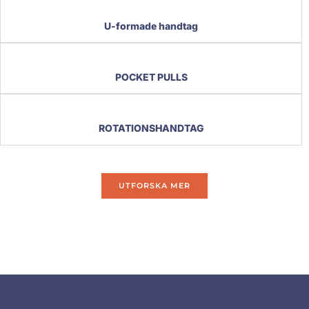
U-formade handtag
POCKET PULLS
ROTATIONSHANDTAG
UTFORSKA MER