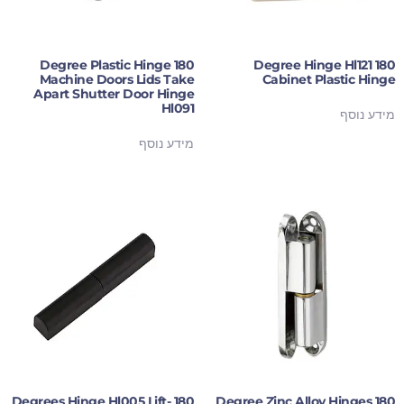
180 Degree Plastic Hinge
180 Degree Hinge Hl121
Machine Doors Lids Take
Cabinet Plastic Hinge
Apart Shutter Door Hinge
Hl091
מידע נוסף
מידע נוסף
180 Degrees Hinge Hl005 Lift-
180 Degree Zinc Alloy Hinges