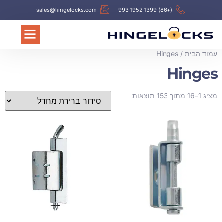
sales@hingelocks.com
(+86) 1399 1952 993
עמוד הבית
/ Hinges
Hinges
מציג 1–16 מתוך 153 תוצאות