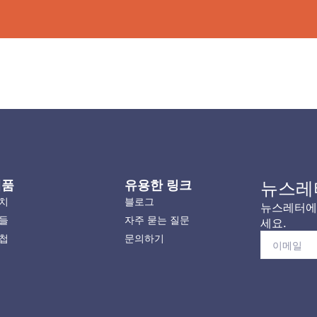
제품
유용한 링크
뉴스레
치
블로그
뉴스레터에 
들
자주 묻는 질문
세요.
첩
문의하기