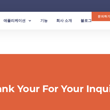
문의하
애플리케이션
기능
회사 소개
블로그
nk Your For Your Inqui