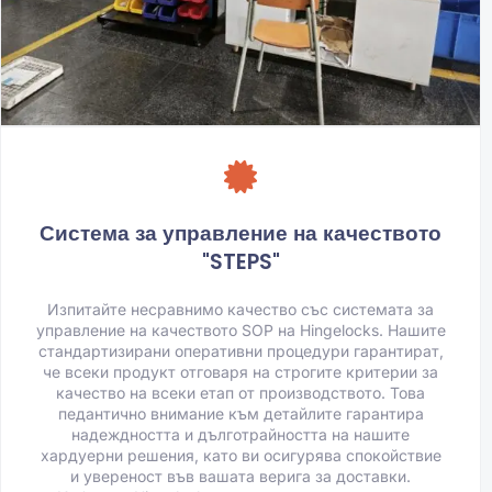
Система за управление на качеството
"STEPS"
Изпитайте несравнимо качество със системата за
управление на качеството SOP на Hingelocks. Нашите
стандартизирани оперативни процедури гарантират,
че всеки продукт отговаря на строгите критерии за
качество на всеки етап от производството. Това
педантично внимание към детайлите гарантира
надеждността и дълготрайността на нашите
хардуерни решения, като ви осигурява спокойствие
и увереност във вашата верига за доставки.