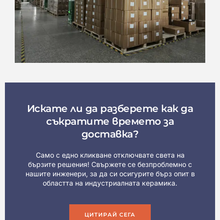
Искате ли да разберете как да
съкратите времето за
доставка?
Само с едно кликване отключвате света на
бързите решения! Свържете се безпроблемно с
нашите инженери, за да си осигурите бърз опит в
областта на индустриалната керамика.
ЦИТИРАЙ СЕГА