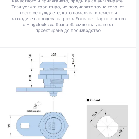
качеството и прилягането, преди да се ангажирате.
Тази услуга гарантира, че получавате точно това, от
което се нуждаете, като намалява времето и
разходите в процеса на разработване. Партньорство
с Hingelocks за безпроблемно пътуване от
проектиране до производство