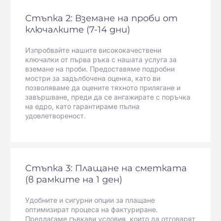
Стъпка 2: Вземане на проби от
ключалките (7-14 дни)
Изпробвайте нашите висококачествени
ключалки от първа ръка с нашата услуга за
вземане на проби. Предоставяме подробни
мостри за задълбочена оценка, като ви
позволяваме да оцените тяхното прилягане и
завършване, преди да се ангажирате с поръчка
на едро, като гарантираме пълна
удовлетвореност.
Стъпка 3: Плащане на сметката
(в рамките на 1 ден)
Удобните и сигурни опции за плащане
оптимизират процеса на фактуриране.
Предлагаме гъвкави условия, които да отговарят