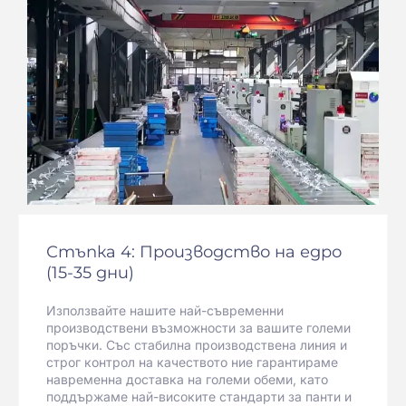
Стъпка 4: Производство на едро
(15-35 дни)
Използвайте нашите най-съвременни
производствени възможности за вашите големи
поръчки. Със стабилна производствена линия и
строг контрол на качеството ние гарантираме
навременна доставка на големи обеми, като
поддържаме най-високите стандарти за панти и