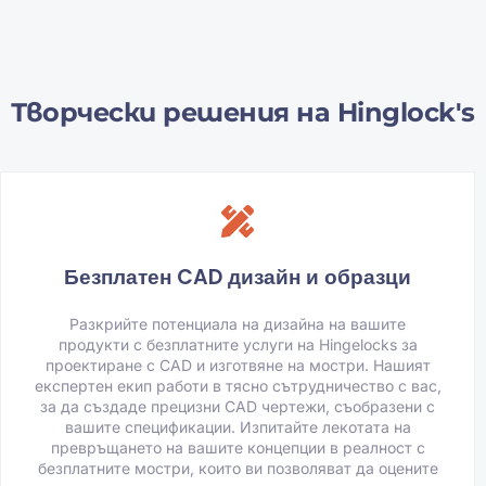
Творчески решения на Hinglock's
Безплатен CAD дизайн и образци
Разкрийте потенциала на дизайна на вашите
продукти с безплатните услуги на Hingelocks за
проектиране с CAD и изготвяне на мостри. Нашият
експертен екип работи в тясно сътрудничество с вас,
за да създаде прецизни CAD чертежи, съобразени с
вашите спецификации. Изпитайте лекотата на
превръщането на вашите концепции в реалност с
безплатните мостри, които ви позволяват да оцените