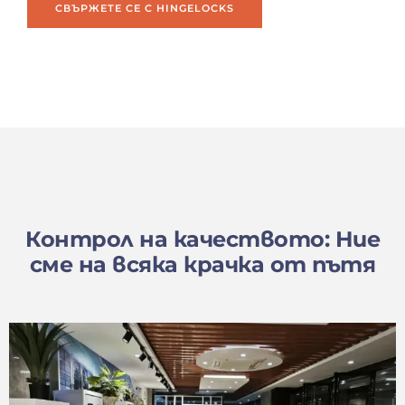
СВЪРЖЕТЕ СЕ С HINGELOCKS
Контрол на качеството: Ние
сме на всяка крачка от пътя