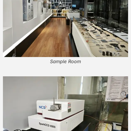
Sample Room