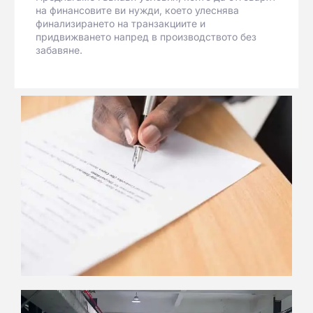
на финансовите ви нужди, което улеснява
финализирането на транзакциите и
придвижването напред в производството без
забавяне.