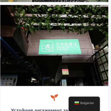
Bulgarian
Устойчив ангажимент за опазване на