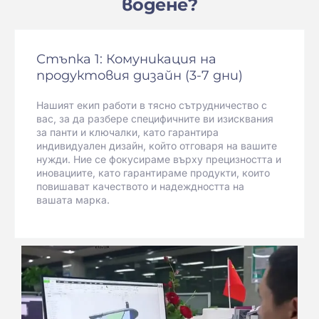
водене?
Стъпка 1: Комуникация на
продуктовия дизайн (3-7 дни)
Нашият екип работи в тясно сътрудничество с
вас, за да разбере специфичните ви изисквания
за панти и ключалки, като гарантира
индивидуален дизайн, който отговаря на вашите
нужди. Ние се фокусираме върху прецизността и
иновациите, като гарантираме продукти, които
повишават качеството и надеждността на
вашата марка.