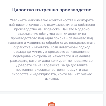
Цялостно вътрешно производство
Увеличете максимално ефективността и осигурете
най-високо качество с възможностите за собствено
производство на Hingelocks. Нашето модерно
съоръжение обслужва всички аспекти на
производството под един покрив - от леенето под
налягане и машинната обработка до повърхностната
обработка и монтажа. Този интегриран подход
свежда до минимум сроковете за изпълнение,
подобрява контрола на качеството и намалява
разходите, като ви дава конкурентно предимство.
Доверете се на Hingelocks, за да доставите
постоянни, висококачествени продукти със
скоростта и надеждността, които вашият бизнес
изисква.