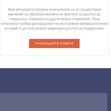
Във вятърните турбини ключалките са от съществено
значение за обезопасяването на вратите за достъп до
гондолата, главината и други важни отделения. Тези
ключалки трябва да издържат на екстремни метеорологични
условия и да осигуряват надежден достъп за поддръжка.
РАЗГЛЕДАЙТЕ ПОВЕЧЕ