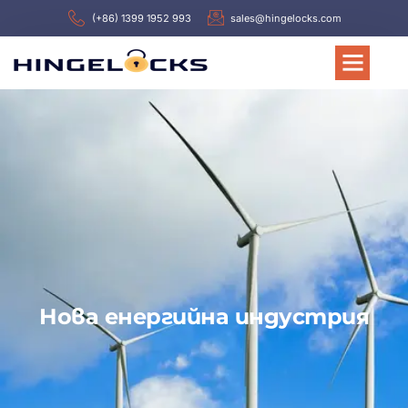
(+86) 1399 1952 993
sales@hingelocks.com
Нова енергийна индустрия