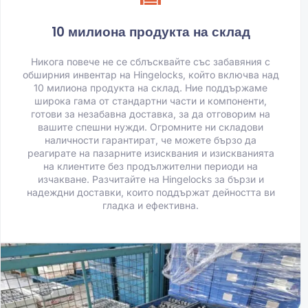
10 милиона продукта на склад
Никога повече не се сблъсквайте със забавяния с
обширния инвентар на Hingelocks, който включва над
10 милиона продукта на склад. Ние поддържаме
широка гама от стандартни части и компоненти,
готови за незабавна доставка, за да отговорим на
вашите спешни нужди. Огромните ни складови
наличности гарантират, че можете бързо да
реагирате на пазарните изисквания и изискванията
на клиентите без продължителни периоди на
изчакване. Разчитайте на Hingelocks за бързи и
надеждни доставки, които поддържат дейността ви
гладка и ефективна.