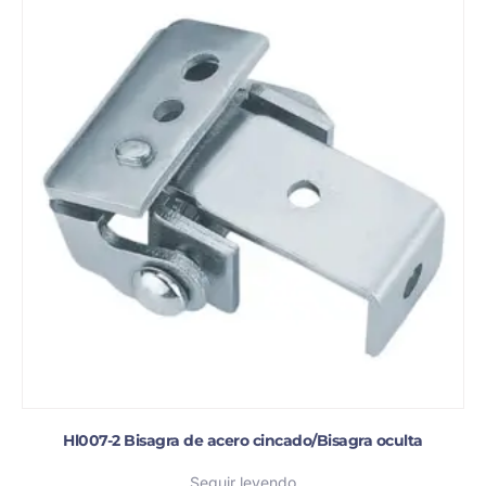
Hl007-2 Bisagra de acero cincado/Bisagra oculta
Seguir leyendo