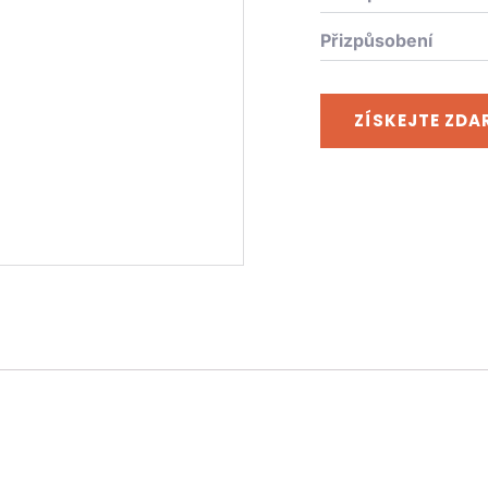
Přizpůsobení
ZÍSKEJTE ZD