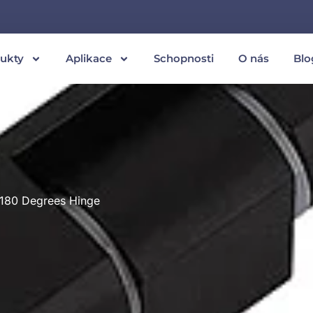
ukty
Aplikace
Schopnosti
O nás
Blo
y 180 Degrees Hinge