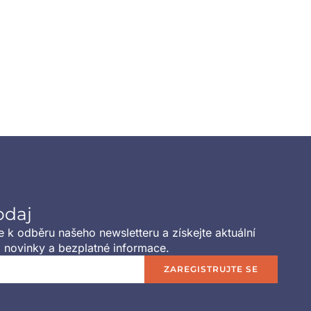
odaj
se k odběru našeho newsletteru a získejte aktuální
 novinky a bezplatné informace.
ZAREGISTRUJTE SE