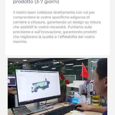
prodotto (3-7 giorni)
Il nostro team collabora strettamente con voi per
comprendere le vostre specifiche esigenze di
cerniere e chiusure, garantendo un design su misura
che soddisfi le vostre necessità. Puntiamo sulla
precisione e sull'innovazione, garantendo prodotti
che migliorano la qualità e l'affidabilità del vostro
marchio.