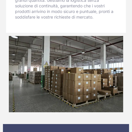
grandi quantità. Gestiamo la logistica senza
soluzione di continuità, garantendo che i vostri
prodotti arrivino in modo sicuro e puntuale, pronti a
soddisfare le vostre richieste di mercato.