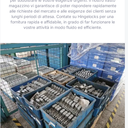
per soddisfare le vostre esigenze urgenti. Il nostro vasto
magazzino vi garantisce di poter rispondere rapidamente
alle richieste del mercato e alle esigenze dei clienti senza
lunghi periodi di attesa. Contate su Hingelocks per una
fornitura rapida e affidabile, in grado di far funzionare le
vostre attività in modo fluido ed efficiente.