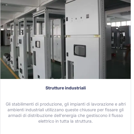
Strutture industriali
Gli stabilimenti di produzione, gli impianti di lavorazione e altri
ambienti industriali utilizzano queste chiusure per fissare gli
armadi di distribuzione dell'energia che gestiscono il flusso
elettrico in tutta la struttura.