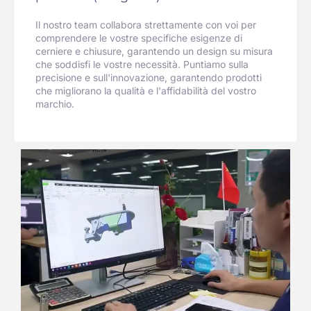
Il nostro team collabora strettamente con voi per
comprendere le vostre specifiche esigenze di
cerniere e chiusure, garantendo un design su misura
che soddisfi le vostre necessità. Puntiamo sulla
precisione e sull'innovazione, garantendo prodotti
che migliorano la qualità e l'affidabilità del vostro
marchio.