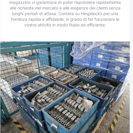
magazzino vi garantisce di poter rispondere rapidamente
alle richieste del mercato e alle esigenze dei clienti senza
lunghi periodi di attesa. Contate su Hingelocks per una
fornitura rapida e affidabile, in grado di far funzionare le
vostre attività in modo fluido ed efficiente.