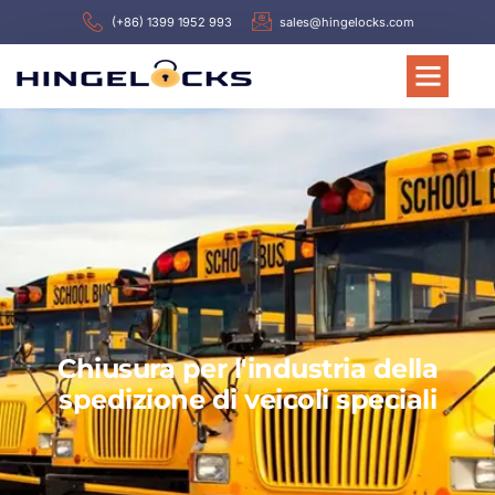
(+86) 1399 1952 993
sales@hingelocks.com
Chiusura per l'industria della
spedizione di veicoli speciali