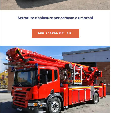
Serrature e chiusure per caravan e rimorchi
PER SAPERNE DI PIÙ