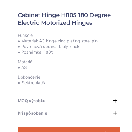
Cabinet Hinge Hl105 180 Degree
Electric Motorized Hinges
Funkcie
● Material: A3 hinge,zinc plating steel pin
● Povrchová úprava: biely zinok
● Poznámka: 180°.
Materiál
● A3
Dokončenie
● Elektroplatňa
MOQ výrobku
Prispôsobenie