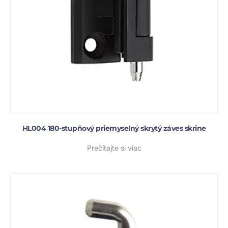
HL004 180-stupňový priemyselný skrytý záves skrine
Prečítajte si viac