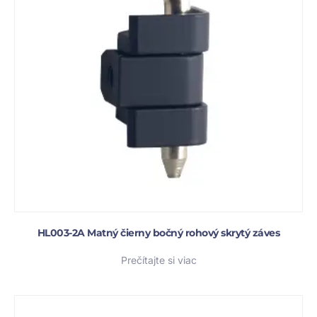
HL003-2A Matný čierny bočný rohový skrytý záves
Prečítajte si viac