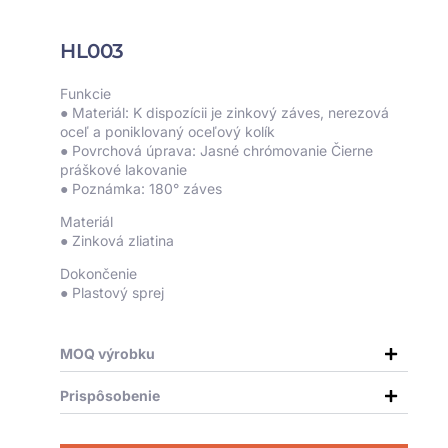
HL003
Funkcie
● Materiál: K dispozícii je zinkový záves, nerezová
oceľ a poniklovaný oceľový kolík
● Povrchová úprava: Jasné chrómovanie Čierne
práškové lakovanie
● Poznámka: 180° záves
Materiál
● Zinková zliatina
Dokončenie
● Plastový sprej
MOQ výrobku
Prispôsobenie