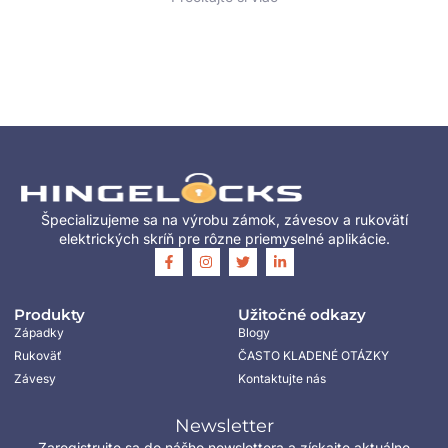
Špecializujeme sa na výrobu zámok, závesov a rukovätí
elektrických skríň pre rôzne priemyselné aplikácie.
Produkty
Užitočné odkazy
Západky
Blogy
Rukoväť
ČASTO KLADENÉ OTÁZKY
Závesy
Kontaktujte nás
Newsletter
Zaregistrujte sa do nášho newslettera a získajte aktuálne