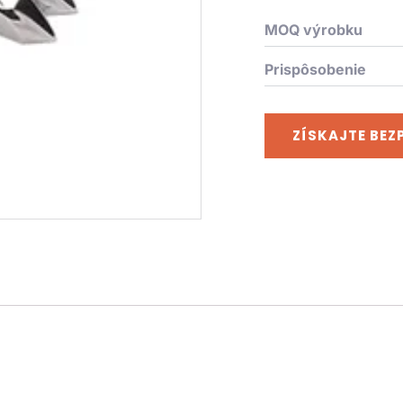
MOQ výrobku
Prispôsobenie
ZÍSKAJTE BE