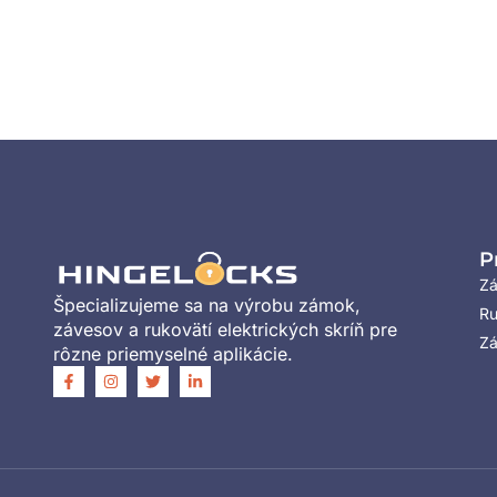
P
Z
Špecializujeme sa na výrobu zámok,
Ru
závesov a rukovätí elektrických skríň pre
Zá
rôzne priemyselné aplikácie.