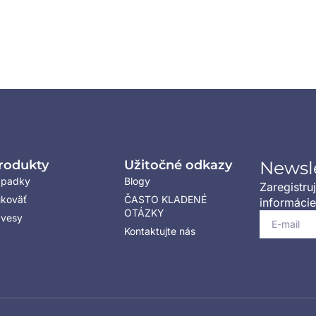
rodukty
Užitočné odkazy
Newsl
ápadky
Blogy
Zaregistru
koväť
ČASTO KLADENÉ
informácie
OTÁZKY
vesy
Kontaktujte nás